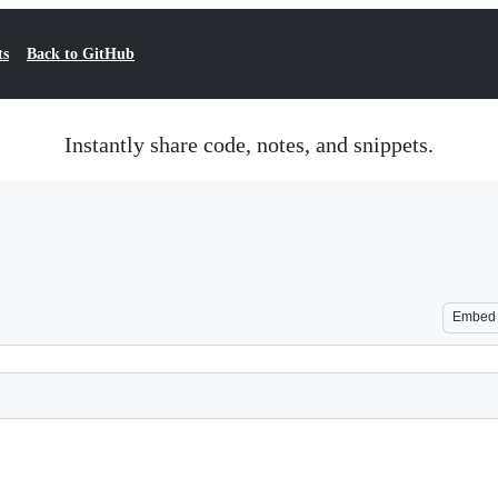
ts
Back to GitHub
Instantly share code, notes, and snippets.
Embed