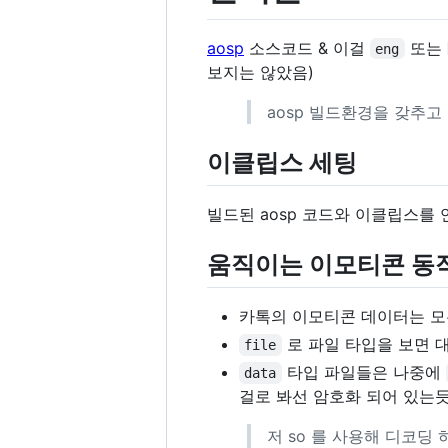
aosp
소스코드 & 이걸
또는
eng
보지는 않았음)
aosp 빌드환경을 갖추고
이클립스 세팅
빌드된 aosp 코드와 이클립스를
움직이는 이모티콘 동
카톡의 이모티콘 데이터는 
로 파일 타입을 보면 
file
타입 파일들은 나중에
data
걸로 봐선 암호화 되어 있는듯
저 so 를 사용해 디코딩