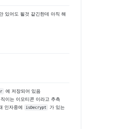
b 만 있어도 될것 같긴한데 아직 해
에 저장되어 있음
ir
움직이는 이모티콘 이라고 추측
이때 인자중에
가 있는
isDecrypt