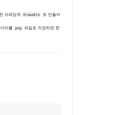
를 한 프레임씩
로 만들어
Drawable
데이터를
파일로 저장하면 한
png