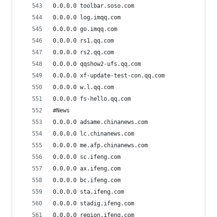
0.0.0.0 toolbar.soso.com
0.0.0.0 log.imqq.com
0.0.0.0 go.imqq.com
0.0.0.0 rs1.qq.com
0.0.0.0 rs2.qq.com
0.0.0.0 qqshow2-ufs.qq.com
0.0.0.0 xf-update-test-con.qq.com
0.0.0.0 w.l.qq.com
0.0.0.0 fs-hello.qq.com
#News
0.0.0.0 adsame.chinanews.com
0.0.0.0 lc.chinanews.com
0.0.0.0 me.afp.chinanews.com
0.0.0.0 sc.ifeng.com
0.0.0.0 ax.ifeng.com
0.0.0.0 bc.ifeng.com
0.0.0.0 sta.ifeng.com
0.0.0.0 stadig.ifeng.com
0.0.0.0 region.ifeng.com