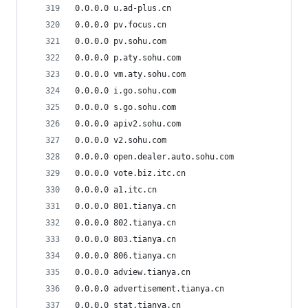
0.0.0.0 u.ad-plus.cn
0.0.0.0 pv.focus.cn
0.0.0.0 pv.sohu.com
0.0.0.0 p.aty.sohu.com
0.0.0.0 vm.aty.sohu.com
0.0.0.0 i.go.sohu.com
0.0.0.0 s.go.sohu.com
0.0.0.0 apiv2.sohu.com
0.0.0.0 v2.sohu.com
0.0.0.0 open.dealer.auto.sohu.com
0.0.0.0 vote.biz.itc.cn
0.0.0.0 a1.itc.cn
0.0.0.0 801.tianya.cn
0.0.0.0 802.tianya.cn
0.0.0.0 803.tianya.cn
0.0.0.0 806.tianya.cn
0.0.0.0 adview.tianya.cn
0.0.0.0 advertisement.tianya.cn
0.0.0.0 stat.tianya.cn