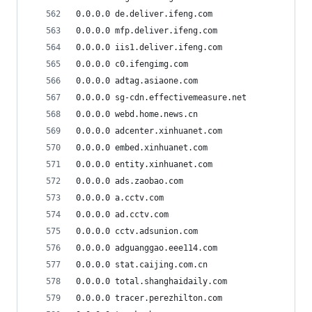
0.0.0.0 de.deliver.ifeng.com
0.0.0.0 mfp.deliver.ifeng.com
0.0.0.0 iis1.deliver.ifeng.com
0.0.0.0 c0.ifengimg.com
0.0.0.0 adtag.asiaone.com
0.0.0.0 sg-cdn.effectivemeasure.net
0.0.0.0 webd.home.news.cn
0.0.0.0 adcenter.xinhuanet.com
0.0.0.0 embed.xinhuanet.com
0.0.0.0 entity.xinhuanet.com
0.0.0.0 ads.zaobao.com
0.0.0.0 a.cctv.com
0.0.0.0 ad.cctv.com
0.0.0.0 cctv.adsunion.com
0.0.0.0 adguanggao.eee114.com
0.0.0.0 stat.caijing.com.cn
0.0.0.0 total.shanghaidaily.com
0.0.0.0 tracer.perezhilton.com