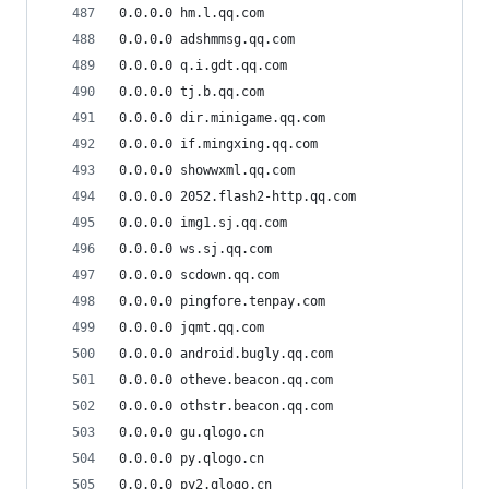
0.0.0.0 hm.l.qq.com
0.0.0.0 adshmmsg.qq.com
0.0.0.0 q.i.gdt.qq.com
0.0.0.0 tj.b.qq.com
0.0.0.0 dir.minigame.qq.com
0.0.0.0 if.mingxing.qq.com
0.0.0.0 showwxml.qq.com
0.0.0.0 2052.flash2-http.qq.com
0.0.0.0 img1.sj.qq.com
0.0.0.0 ws.sj.qq.com
0.0.0.0 scdown.qq.com
0.0.0.0 pingfore.tenpay.com
0.0.0.0 jqmt.qq.com
0.0.0.0 android.bugly.qq.com
0.0.0.0 otheve.beacon.qq.com
0.0.0.0 othstr.beacon.qq.com
0.0.0.0 gu.qlogo.cn
0.0.0.0 py.qlogo.cn
0.0.0.0 py2.qlogo.cn