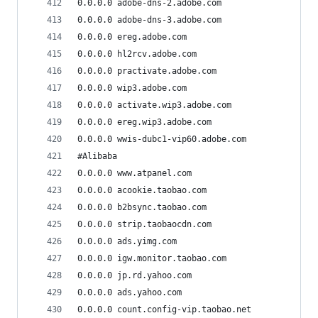
0.0.0.0 adobe-dns-2.adobe.com
0.0.0.0 adobe-dns-3.adobe.com
0.0.0.0 ereg.adobe.com
0.0.0.0 hl2rcv.adobe.com
0.0.0.0 practivate.adobe.com
0.0.0.0 wip3.adobe.com
0.0.0.0 activate.wip3.adobe.com
0.0.0.0 ereg.wip3.adobe.com
0.0.0.0 wwis-dubc1-vip60.adobe.com
#Alibaba
0.0.0.0 www.atpanel.com
0.0.0.0 acookie.taobao.com
0.0.0.0 b2bsync.taobao.com
0.0.0.0 strip.taobaocdn.com
0.0.0.0 ads.yimg.com
0.0.0.0 igw.monitor.taobao.com
0.0.0.0 jp.rd.yahoo.com
0.0.0.0 ads.yahoo.com
0.0.0.0 count.config-vip.taobao.net