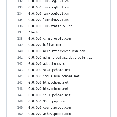
0.0.0.0 lucklog7.v1.cn
0.0.0.0 lucklog8.v1.cn
0.0.0.0 lucklog9.v1.cn
0.0.0.0 luckshow.v1.cn
0.0.0.0 luckstatic.v1.cn
#Tech
0.0.0.0 c.microsoft.com
0.0.0.0 h.live.com
0.0.0.0 accountservices.msn.com
0.0.0.0 admintroutus1.dc.trouter.io
0.0.0.0 ad.pchome.net
0.0.0.0 stat.pchome.net
0.0.0.0 img.album.pchome.net
0.0.0.0 btm.pchome.net
0.0.0.0 btn.pchome.net
0.0.0.0 js-1.pchome.net
0.0.0.0 33.pcpop.com
0.0.0.0 count.pcpop.com
0.0.0.0 ashow.pcpop.com