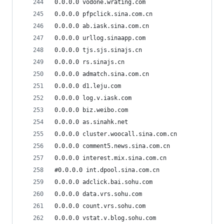
0.0.0.0 vodone.wrating.com
0.0.0.0 pfpclick.sina.com.cn
0.0.0.0 ab.iask.sina.com.cn
0.0.0.0 urllog.sinaapp.com
0.0.0.0 tjs.sjs.sinajs.cn
0.0.0.0 rs.sinajs.cn
0.0.0.0 admatch.sina.com.cn
0.0.0.0 d1.leju.com
0.0.0.0 log.v.iask.com
0.0.0.0 biz.weibo.com
0.0.0.0 as.sinahk.net
0.0.0.0 cluster.woocall.sina.com.cn
0.0.0.0 comment5.news.sina.com.cn
0.0.0.0 interest.mix.sina.com.cn
#0.0.0.0 int.dpool.sina.com.cn
0.0.0.0 adclick.bai.sohu.com
0.0.0.0 data.vrs.sohu.com
0.0.0.0 count.vrs.sohu.com
0.0.0.0 vstat.v.blog.sohu.com