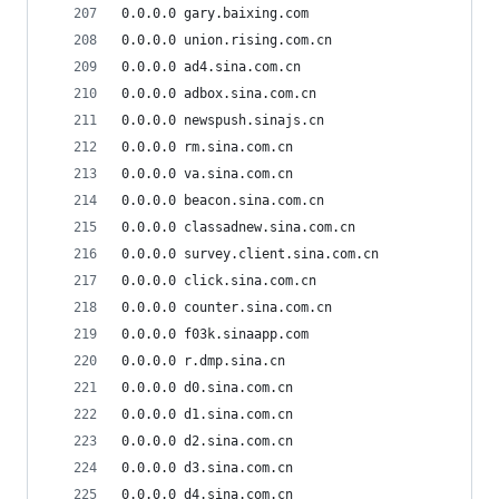
0.0.0.0 gary.baixing.com
0.0.0.0 union.rising.com.cn
0.0.0.0 ad4.sina.com.cn
0.0.0.0 adbox.sina.com.cn
0.0.0.0 newspush.sinajs.cn
0.0.0.0 rm.sina.com.cn
0.0.0.0 va.sina.com.cn
0.0.0.0 beacon.sina.com.cn
0.0.0.0 classadnew.sina.com.cn
0.0.0.0 survey.client.sina.com.cn
0.0.0.0 click.sina.com.cn
0.0.0.0 counter.sina.com.cn
0.0.0.0 f03k.sinaapp.com
0.0.0.0 r.dmp.sina.cn
0.0.0.0 d0.sina.com.cn
0.0.0.0 d1.sina.com.cn
0.0.0.0 d2.sina.com.cn
0.0.0.0 d3.sina.com.cn
0.0.0.0 d4.sina.com.cn