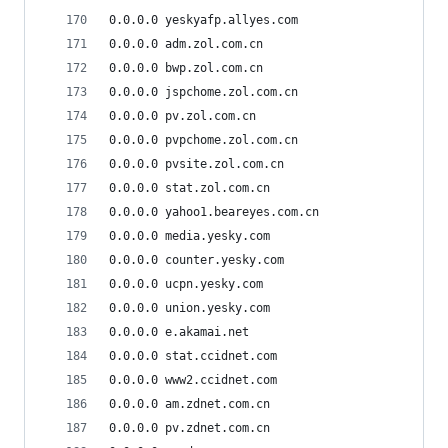
0.0.0.0 yeskyafp.allyes.com
0.0.0.0 adm.zol.com.cn
0.0.0.0 bwp.zol.com.cn
0.0.0.0 jspchome.zol.com.cn
0.0.0.0 pv.zol.com.cn
0.0.0.0 pvpchome.zol.com.cn
0.0.0.0 pvsite.zol.com.cn
0.0.0.0 stat.zol.com.cn
0.0.0.0 yahoo1.beareyes.com.cn
0.0.0.0 media.yesky.com
0.0.0.0 counter.yesky.com
0.0.0.0 ucpn.yesky.com
0.0.0.0 union.yesky.com
0.0.0.0 e.akamai.net
0.0.0.0 stat.ccidnet.com
0.0.0.0 www2.ccidnet.com
0.0.0.0 am.zdnet.com.cn
0.0.0.0 pv.zdnet.com.cn