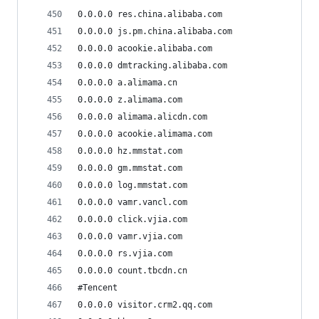
0.0.0.0 res.china.alibaba.com
0.0.0.0 js.pm.china.alibaba.com
0.0.0.0 acookie.alibaba.com
0.0.0.0 dmtracking.alibaba.com
0.0.0.0 a.alimama.cn
0.0.0.0 z.alimama.com
0.0.0.0 alimama.alicdn.com
0.0.0.0 acookie.alimama.com
0.0.0.0 hz.mmstat.com
0.0.0.0 gm.mmstat.com
0.0.0.0 log.mmstat.com
0.0.0.0 vamr.vancl.com
0.0.0.0 click.vjia.com
0.0.0.0 vamr.vjia.com
0.0.0.0 rs.vjia.com
0.0.0.0 count.tbcdn.cn
#Tencent
0.0.0.0 visitor.crm2.qq.com