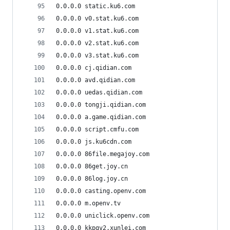
0.0.0.0 static.ku6.com
0.0.0.0 v0.stat.ku6.com
0.0.0.0 v1.stat.ku6.com
0.0.0.0 v2.stat.ku6.com
0.0.0.0 v3.stat.ku6.com
0.0.0.0 cj.qidian.com
0.0.0.0 avd.qidian.com
0.0.0.0 uedas.qidian.com
0.0.0.0 tongji.qidian.com
0.0.0.0 a.game.qidian.com
0.0.0.0 script.cmfu.com
0.0.0.0 js.ku6cdn.com
0.0.0.0 86file.megajoy.com
0.0.0.0 86get.joy.cn
0.0.0.0 86log.joy.cn
0.0.0.0 casting.openv.com
0.0.0.0 m.openv.tv
0.0.0.0 uniclick.openv.com
0.0.0.0 kkpgv2.xunlei.com