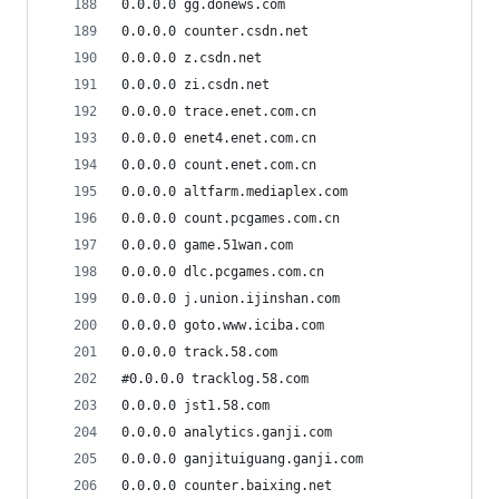
0.0.0.0 gg.donews.com
0.0.0.0 counter.csdn.net
0.0.0.0 z.csdn.net
0.0.0.0 zi.csdn.net
0.0.0.0 trace.enet.com.cn
0.0.0.0 enet4.enet.com.cn
0.0.0.0 count.enet.com.cn
0.0.0.0 altfarm.mediaplex.com
0.0.0.0 count.pcgames.com.cn
0.0.0.0 game.51wan.com
0.0.0.0 dlc.pcgames.com.cn
0.0.0.0 j.union.ijinshan.com
0.0.0.0 goto.www.iciba.com
0.0.0.0 track.58.com
#0.0.0.0 tracklog.58.com
0.0.0.0 jst1.58.com
0.0.0.0 analytics.ganji.com
0.0.0.0 ganjituiguang.ganji.com
0.0.0.0 counter.baixing.net