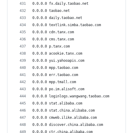
0.0.0.0 fx.daily.taobao.net
0.0.0.0 taobao.net
0.0.0.0 daily.taobao.net
0.0.0.0 textlink.simba.taobao.com
0.0.0.0 cdn.tanx.com
0.0.0.0 cms.tanx.com
0.0.0.0 p.tanx.com
0.0.0.0 acookie.tanx.com
0.0.0.0 yui.yahooapis.com
0.0.0.0 mpp.taobao.com
0.0.0.0 err.taobao.com
0.0.0.0 mpp.tmall.com
0.0.0.0 po.im.alisoft.com
0.0.0.0 loginlogs.wangwang.taobao.com
0.0.0.0 stat.alibaba.com
0.0.0.0 stat.china.alibaba.com
0.0.0.0 cmweb.ilike.alibaba.com
0.0.0.0 discover.china.alibaba.com
0.0.0.0 ctr.china.alibaba.com