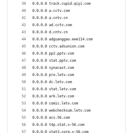
0.0.0.0 track.cupid.qiyi.com
0.0.0.0 a.cctv.com
0.0.0.0 a.cntv.cn
0.0.0.0 ad.cctv.com
0.0.0.0 d.cntv.cn
0.0.0.0 adguanggao.eee114.com
0.0.0.0 cctv.adsunion.com
0.0.0.0 pp2.pptv.com
0.0.0.0 stat.pptv.com
0.0.0.0 synacast.com
0.0.0.0 pro.letv.com
0.0.0.0 dc.letv.com
0.0.0.0 stat.letv.com
0.0.0.0 ark.letv.com
0.0.0.0 comic.letv.com
0.0.0.0 webchecksum.letv.com
0.0.0.0 acs.56.com
0.0.0.0 t4p.stat.v-56.com
0.0.0.0 stat3.corp.v-56.com