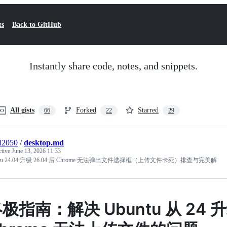
ts
Back to GitHub
Instantly share code, notes, and snippets.
All gists
Forked
Starred
66
22
29
ai2050
/
desktop.md
ctive
June 13, 2026 11:33
ntu 24.04 升级 26.04 后 Chrome 无法弹出文件选择框（上传文件卡死）排查与完美解
极指南：解决 Ubuntu 从 24