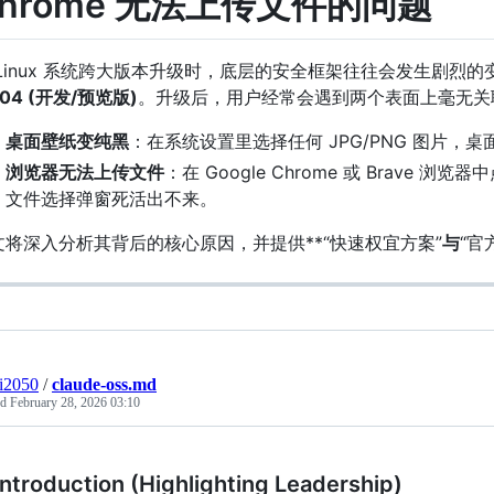
hrome 无法上传文件的问题
 Linux 系统跨大版本升级时，底层的安全框架往往会发生剧烈
.04 (开发/预览版)
。升级后，用户经常会遇到两个表面上毫无关联
桌面壁纸变纯黑
：在系统设置里选择任何 JPG/PNG 图片，
浏览器无法上传文件
：在 Google Chrome 或 Brave
文件选择弹窗死活出不来。
文将深入分析其背后的核心原因，并提供**“快速权宜方案”
与
“官
ai2050
/
claude-oss.md
ed
February 28, 2026 03:10
 Introduction (Highlighting Leadership)