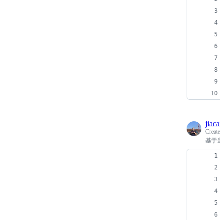
jiac
Creat
基于当前