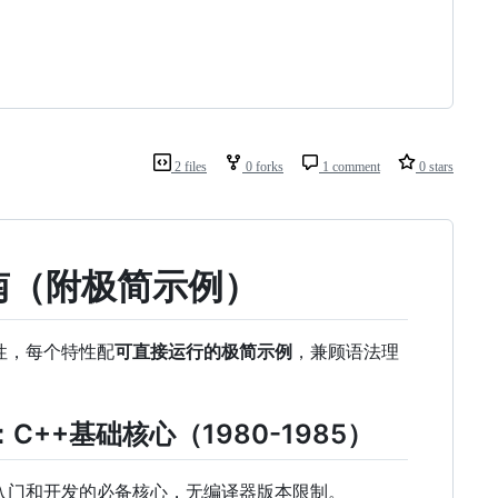
2 files
0 forks
1 comment
0 stars
南（附极简示例）
性，每个特性配
可直接运行的极简示例
，兼顾语法理
+）：C++基础核心（1980-1985）
入门和开发的必备核心，无编译器版本限制。