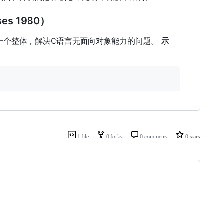
ses 1980）
一个整体，解决C语言无面向对象能力的问题。
示
1 file
0 forks
0 comments
0 stars