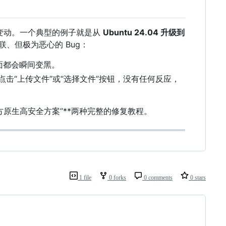
的变动。一个典型的例子就是从
Ubuntu 24.04 升级到
、但极为恶心的 Bug：
桌面都会瞬间变黑。
 浏览器中点击“上传文件”或“选择文件”按钮，没有任何反应，
方原生高安全方案”**两种完整的修复教程。
1 file
0 forks
0 comments
0 stars