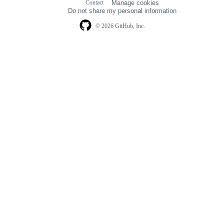
Contact
Manage cookies
navigation
Do not share my personal information
© 2026 GitHub, Inc.