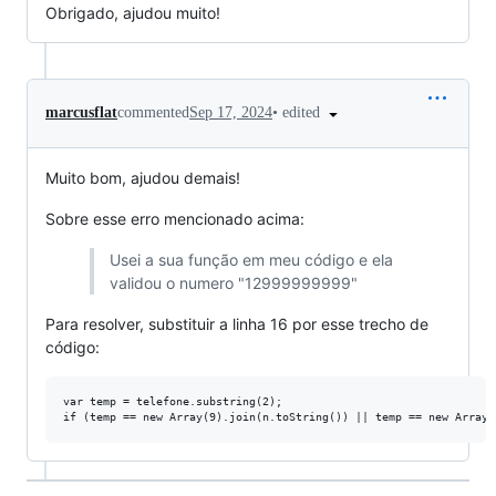
Obrigado, ajudou muito!
•
edited
marcusflat
commented
Sep 17, 2024
Muito bom, ajudou demais!
Sobre esse erro mencionado acima:
Usei a sua função em meu código e ela
validou o numero "12999999999"
Para resolver, substituir a linha 16 por esse trecho de
código:
var temp = telefone.substring(2);
