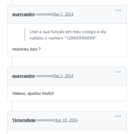
marevandro
commented
Jan 5, 2024
Usei a sua função em meu código e ela
validou o numero "12999999999"
resolveu isso ?
marevandro
commented
Jan 5, 2024
Valeuu, ajudou muito!
Victorrubem
commented
Apr 18, 2024