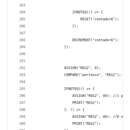
                    IFNOTEQ(() => {
                        RESET("contadorA");
                    });
                    DECREMENT("contadorA");
                });
                ASSIGN("REG2", 0);
                COMPARE("pertence", "REG2");
                IFNOTEQ(() => {
                    ASSIGN("REG2", 49); //1 pert
                    PRINT("REG2");
                }, () => {
                    ASSIGN("REG2", 48); //0 nao 
                    PRINT("REG2");