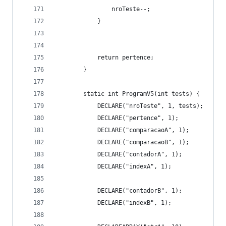
                nroTeste--;
            }
            return pertence;
        }
        static int ProgramV5(int tests) {
            DECLARE("nroTeste", 1, tests);
            DECLARE("pertence", 1);
            DECLARE("comparacaoA", 1);
            DECLARE("comparacaoB", 1);
            DECLARE("contadorA", 1);
            DECLARE("indexA", 1);
            DECLARE("contadorB", 1);
            DECLARE("indexB", 1);