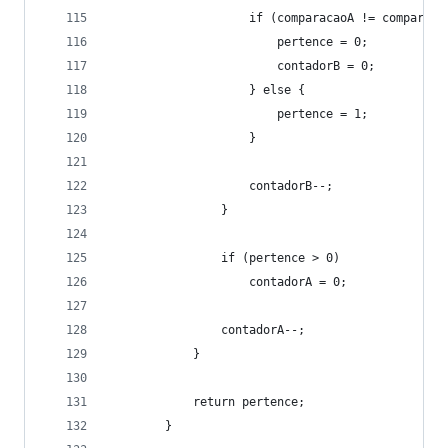
                    if (comparacaoA != comparaca
                        pertence = 0;           
                        contadorB = 0;          
                    } else {
                        pertence = 1;           
                    }
                    contadorB--;
                }
                if (pertence > 0)
                    contadorA = 0;              
                contadorA--;
            }
            return pertence;
        }