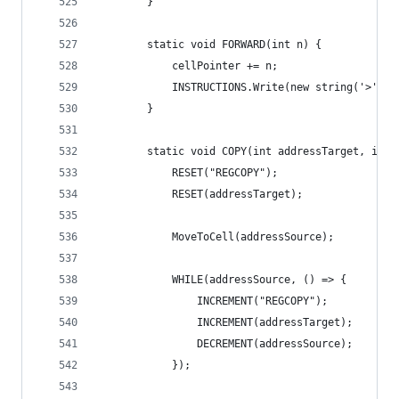
        }
        static void FORWARD(int n) {
            cellPointer += n;
            INSTRUCTIONS.Write(new string('>', n
        }
        static void COPY(int addressTarget, int 
            RESET("REGCOPY");
            RESET(addressTarget);
            MoveToCell(addressSource);
            WHILE(addressSource, () => {
                INCREMENT("REGCOPY");
                INCREMENT(addressTarget);
                DECREMENT(addressSource);
            });