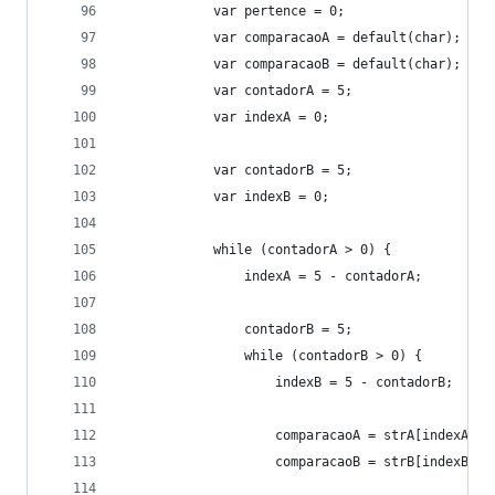
            var pertence = 0;
            var comparacaoA = default(char);
            var comparacaoB = default(char);
            var contadorA = 5;
            var indexA = 0;
            var contadorB = 5;
            var indexB = 0;
            while (contadorA > 0) {             
                indexA = 5 - contadorA;
                contadorB = 5;
                while (contadorB > 0) {         
                    indexB = 5 - contadorB;
                    comparacaoA = strA[indexA + 
                    comparacaoB = strB[indexB]; 