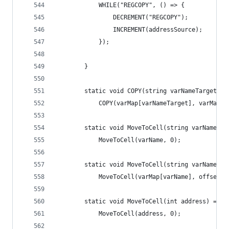
            WHILE("REGCOPY", () => {
                DECREMENT("REGCOPY");
                INCREMENT(addressSource);
            });
        }
        static void COPY(string varNameTarget, s
            COPY(varMap[varNameTarget], varMap[v
        static void MoveToCell(string varName) =
            MoveToCell(varName, 0);
        static void MoveToCell(string varName, i
            MoveToCell(varMap[varName], offset);
        static void MoveToCell(int address) =>
            MoveToCell(address, 0);