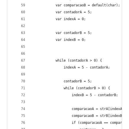
            var comparacaoB = default(char);
            var contadorA = 5;
            var indexA = 0;
            var contadorB = 5;
            var indexB = 0;
            while (contadorA > 0) {
                indexA = 5 - contadorA;
                contadorB = 5;
                while (contadorB > 0) {
                    indexB = 5 - contadorB;
                    comparacaoA = strA[indexA + 
                    comparacaoB = strB[indexB];
                    if (comparacaoA == comparaca