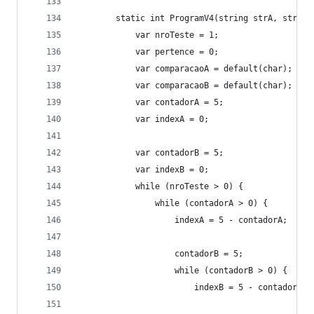
        static int ProgramV4(string strA, string
            var nroTeste = 1;
            var pertence = 0;
            var comparacaoA = default(char);
            var comparacaoB = default(char);
            var contadorA = 5;
            var indexA = 0;
            var contadorB = 5;
            var indexB = 0;
            while (nroTeste > 0) {              
                while (contadorA > 0) {         
                    indexA = 5 - contadorA;
                    contadorB = 5;
                    while (contadorB > 0) {     
                        indexB = 5 - contadorB;