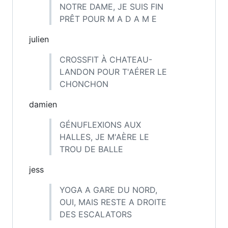
NOTRE DAME, JE SUIS FIN
PRÊT POUR M A D A M E
julien
CROSSFIT À CHATEAU-
LANDON POUR T'AÉRER LE
CHONCHON
damien
GÉNUFLEXIONS AUX
HALLES, JE M'AÈRE LE
TROU DE BALLE
jess
YOGA A GARE DU NORD,
OUI, MAIS RESTE A DROITE
DES ESCALATORS