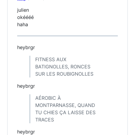
julien
okéééé
haha
heybrgr
FITNESS AUX
BATIGNOLLES, RONCES
SUR LES ROUBIGNOLLES
heybrgr
AÉROBIC À
MONTPARNASSE, QUAND
TU CHIES ÇA LAISSE DES
TRACES
heybrgr