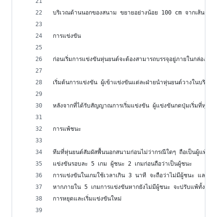
บริเวณด้านนอกของสนาม ขยายอย่างน้อย 100 cm จากเส้นขอบ จะต
การแข่งขัน
ก่อนเริ่มการแข่งขันหุ่นยนต์จะต้องสามารถบรรจุอยู่ภายในกล่องส
เริ่มต้นการแข่งขัน ผู้เข้าแข่งขันแต่ละฝ่ายนำหุ่นยนต์วางในบริเวณ
หลังจากที่ได้รับสัญญาณการเริ่มแข่งขัน ผู้แข่งขันกดปุ่มเริ่มที่หุ่
การแพ้ชนะ
ทีมที่หุ่นยนต์สัมผัสพื้นนอกสนามก่อนไม่ว่ากรณีใดๆ ถือเป็นผู้แพ้
แข่งขันรอบละ 5 เกม ผู้ชนะ 2 เกมก่อนถือว่าเป็นผู้ชนะ
การแข่งขันในเกมใช้เวลาเกิน 3 นาที จะถือว่าไม่มีผู้ชนะ และเริ
หากภายใน 5 เกมการแข่งขันหากยังไม่มีผู้ชนะ จะปรับแพ้ทั้งคู่
การหยุดและเริ่มแข่งขันใหม่