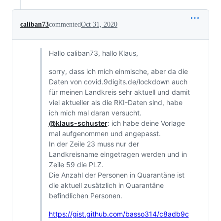
caliban73
commented
Oct 31, 2020
Hallo caliban73, hallo Klaus,
sorry, dass ich mich einmische, aber da die
Daten von covid.9digits.de/lockdown auch
für meinen Landkreis sehr aktuell und damit
viel aktueller als die RKI-Daten sind, habe
ich mich mal daran versucht.
@klaus-schuster
: ich habe deine Vorlage
mal aufgenommen und angepasst.
In der Zeile 23 muss nur der
Landkreisname eingetragen werden und in
Zeile 59 die PLZ.
Die Anzahl der Personen in Quarantäne ist
die aktuell zusätzlich in Quarantäne
befindlichen Personen.
https://gist.github.com/basso314/c8adb9c