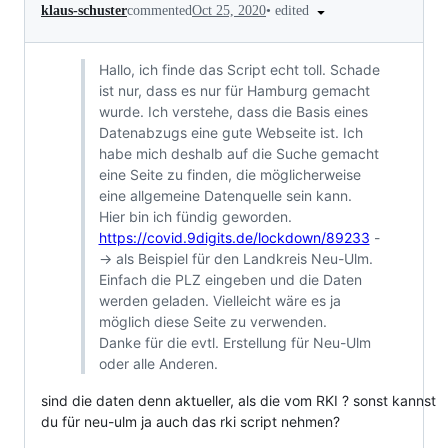
•
edited
klaus-schuster
commented
Oct 25, 2020
Hallo, ich finde das Script echt toll. Schade
ist nur, dass es nur für Hamburg gemacht
wurde. Ich verstehe, dass die Basis eines
Datenabzugs eine gute Webseite ist. Ich
habe mich deshalb auf die Suche gemacht
eine Seite zu finden, die möglicherweise
eine allgemeine Datenquelle sein kann.
Hier bin ich fündig geworden.
https://covid.9digits.de/lockdown/89233
-
-> als Beispiel für den Landkreis Neu-Ulm.
Einfach die PLZ eingeben und die Daten
werden geladen. Vielleicht wäre es ja
möglich diese Seite zu verwenden.
Danke für die evtl. Erstellung für Neu-Ulm
oder alle Anderen.
sind die daten denn aktueller, als die vom RKI ? sonst kannst
du für neu-ulm ja auch das rki script nehmen?