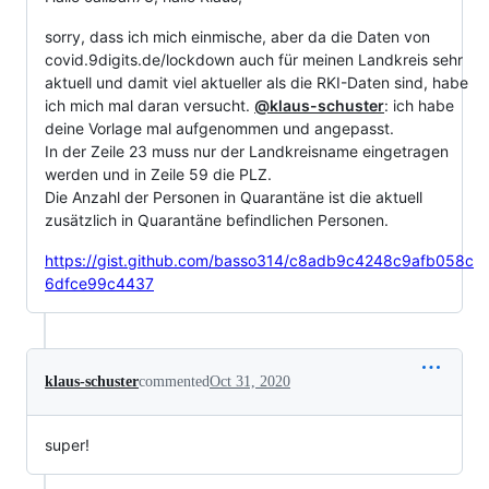
sorry, dass ich mich einmische, aber da die Daten von
covid.9digits.de/lockdown auch für meinen Landkreis sehr
aktuell und damit viel aktueller als die RKI-Daten sind, habe
ich mich mal daran versucht.
@klaus-schuster
: ich habe
deine Vorlage mal aufgenommen und angepasst.
In der Zeile 23 muss nur der Landkreisname eingetragen
werden und in Zeile 59 die PLZ.
Die Anzahl der Personen in Quarantäne ist die aktuell
zusätzlich in Quarantäne befindlichen Personen.
https://gist.github.com/basso314/c8adb9c4248c9afb058c
6dfce99c4437
klaus-schuster
commented
Oct 31, 2020
super!