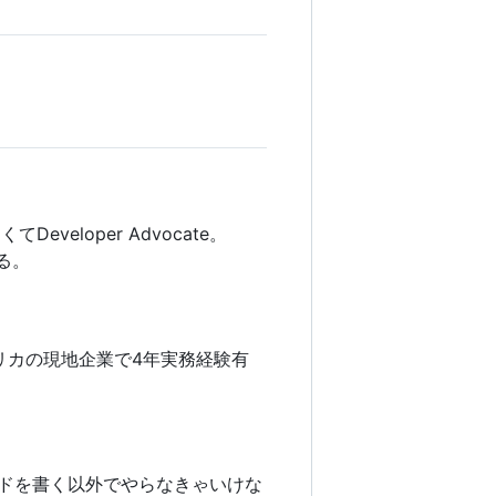
veloper Advocate。
る。
メリカの現地企業で4年実務経験有
ードを書く以外でやらなきゃいけな