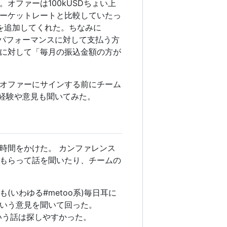
ファーは100kUSDちょい上
マーケットレートと比較していたっ
スを追加してくれた。ちなみに
「パフォーマンスに対して支払う方
ーに対して「毎月の振込金額の方が
オファーにサインする前にチーム
の経験や意見も聞いてみた。
時間をかけた。 カンファレンス
もらって話を聞いたり、チームの
。
いわゆる#metoo系)毎日耳に
いう意見を聞いて回った。
いう話は探しやすかった。