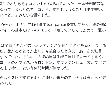
感じでとりあえずコメントから埋めていった。一応全部解答は
なってしまったので「コレさ、前同じようなこと仕事で書いた
いけど。」みたいな話をした。
ったけれど、当時仕事でtext parserを書いてたり、編み物
パイラの基本だけ（ASTとか）は知っていたりしたので、運
接官ほぼ全員「どこかのカンファレンスで見たことがある人」で、
た。受かるかどうかより、今後会ったときに「あーあの駄目コ
なっていた。さらに、面接の日は生理二日目でコードを書くこ
ヨークのオフィスからロンドンとマウンテンビュー繋いでビデ
るまで待つ」という休憩時間が無かった。
らもう２回面接するように連絡が来たので、今度は家からビデ
接をした。