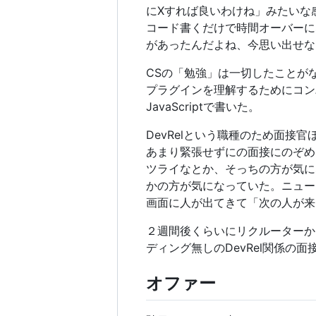
にXすれば良いわけね」みたいな
コード書くだけで時間オーバーに
があったんだよね、今思い出せな
CSの「勉強」は一切したことがなか
プラグインを理解するためにコン
JavaScriptで書いた。
DevRelという職種のため面
あまり緊張せずにの面接にのぞめ
ツライなとか、そっちの方が気に
かの方が気になっていた。ニュー
画面に人が出てきて「次の人が来
２週間後くらいにリクルーターか
ディング無しのDevRel関係の面
オファー