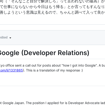
司（「そんなこと自分で解決しろ」って言われないの最高）が
て仕事にならないから今日はもう帰る」とか言ってもすんなり
善しようという意識は見えるので、ちゃんと調べて入って良か
edited
Google (Developer Relations)
kyo office sent a call out for posts about "how I got into Google". A
.com/li/1331865
). This is a translation of my response :)
ot Google Japan. The position I applied for is Developer Advocate la