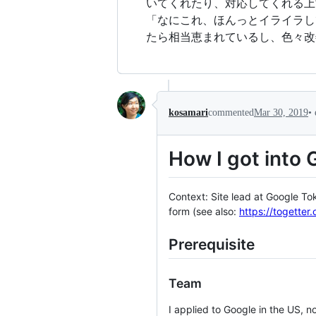
いてくれたり、対応してくれる上
「なにこれ、ほんっとイライラし
たら相当恵まれているし、色々改
•
kosamari
commented
Mar 30, 2019
How I got into 
Context: Site lead at Google To
form (see also:
https://togetter
Prerequisite
Team
I applied to Google in the US, n