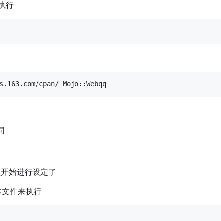
执行
同
以开始进行设定了
本文件来执行