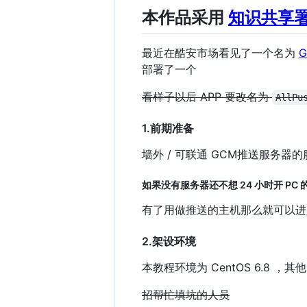
本作品采用
知识共享署
最近在酷安市场看见了一个名为
G
部署了一个
看样子以后 APP 要改名为
AllPu
1.前期准备
墙外 / 可联通 GCM推送服务器的
如果没有服务器还不想 24 小时开 PC
有了用做推送的主机那么就可以进
2.架设环境
本教程环境为 CentOS 6.8 ，
招帮忙填坑的人员