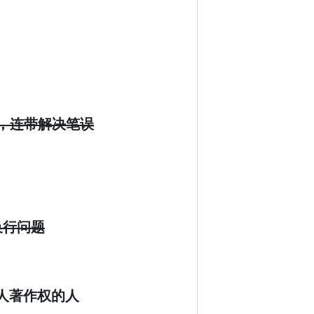
z，连带解决笔误
换行问题
他人著作权的人