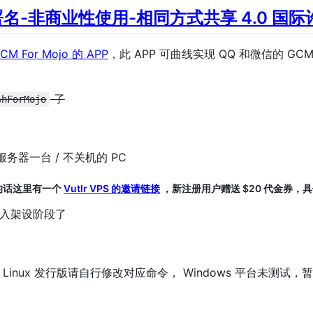
名-非商业性使用-相同方式共享 4.0 国
CM For Mojo 的 APP
，此 APP 可曲线实现 QQ 和微信的 
了
shForMojo
服务器一台 / 不关机的 PC
 的话这里有一个
Vutlr VPS 的邀请链接
，新注册用户赠送 $20 代金券，具体
入架设阶段了
其他 Linux 发行版请自行修改对应命令， Windows 平台未测试