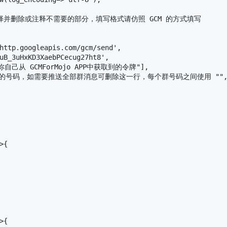
并删除或注释不需要的部分，填写格式请仿照 GCM 的方式填写

http.googleapis.com/gcm/send',

uB_3uHxKD3XaebPCecug27ht8',

输入你自己从 GCMForMojo APP中获取到的令牌"],

接受群消息的号码，如需要推送全部群消息可删除这一行，每个群号码之间使用 "", 
{

{
