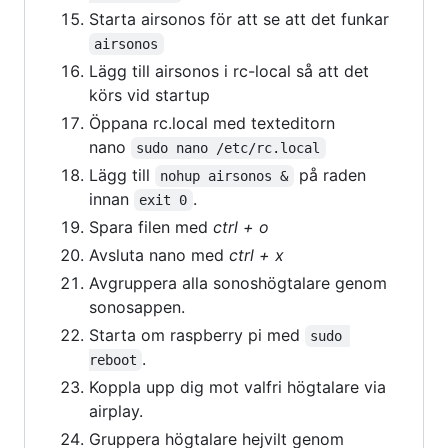
Starta airsonos för att se att det funkar
airsonos
Lägg till airsonos i rc-local så att det
körs vid startup
Öppana rc.local med texteditorn
nano
sudo nano /etc/rc.local
Lägg till
på raden
nohup airsonos &
innan
.
exit 0
Spara filen med
ctrl + o
Avsluta nano med
ctrl + x
Avgruppera alla sonoshögtalare genom
sonosappen.
Starta om raspberry pi med
sudo 
.
reboot
Koppla upp dig mot valfri högtalare via
airplay.
Gruppera högtalare hejvilt genom