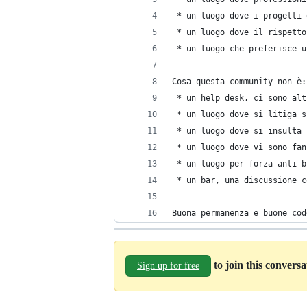
 * un luogo dove i progetti 
 * un luogo dove il rispetto
 * un luogo che preferisce u
Cosa questa community non è:
 * un help desk, ci sono alt
 * un luogo dove si litiga s
 * un luogo dove si insulta 
 * un luogo dove vi sono fan
 * un luogo per forza anti b
 * un bar, una discussione c
Buona permanenza e buone cod
to join this convers
Sign up for free