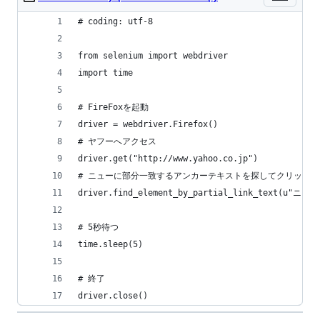
# coding: utf-8
from selenium import webdriver
import time
# FireFoxを起動
driver = webdriver.Firefox()
# ヤフーへアクセス
driver.get("http://www.yahoo.co.jp")
# ニューに部分一致するアンカーテキストを探してクリック
driver.find_element_by_partial_link_text(u"ニュー
# 5秒待つ
time.sleep(5)
# 終了
driver.close()