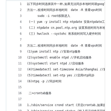
以下同步时间选择其中一种,如果无法同步本地时间请google下(关
方法一.校准时间同步本地时间  date -R 查看vps时间
      sudo -i root权限进入 
 (一) yum -y install ntp ntpdate 安装ntpdate工具
 (二) ntpdate cn.pool.ntp.org 设置系统时间与本地
 (三) hwclock --systohc 将系统时间写入硬件时间
方法二.校准时间同步本地时间  date -R 查看vps时间
(1)yum install ntp //安装ntp服务
(2)systemctl enable ntpd //开机启动服务
(3)systemctl start ntpd //启动服务
(4)timedatectl set-timezone Asia/Shanghai //更
(5)timedatectl set-ntp yes //启用ntp同步
(6)ntpq -p //同步时间
 二>crontab服务
1./sbin/service crond start (开启crontab