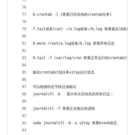
6.crontab -l (查看已经添加的crontab任务)
7.tail或者(cat) ~/a.log或者~/b.log 查看最近10条日志
8.more /root/a.log或者/b.log 查看所有日志
9.tail -f /var/log/cron 查看正常运行的crontab计划
验证crontab计划任务v2ray运行状态
可以根据特定字段过滤输出
journalctl -b   显示本次启动后的所有日志：
journalctl -f 查看正在输出的进程
sudo journalctl -b -u v2ray 查看brook状态