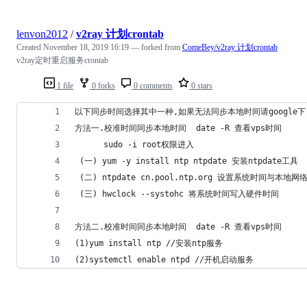
lenvon2012
/
v2ray 计划crontab
Created
November 18, 2019 16:19
— forked from
ComeBey/v2ray 计划crontab
v2ray定时重启服务crontab
1 file
0 forks
0 comments
0 stars
以下同步时间选择其中一种,如果无法同步本地时间请google下(关
方法一.校准时间同步本地时间  date -R 查看vps时间
      sudo -i root权限进入 
 (一) yum -y install ntp ntpdate 安装ntpdate工具
 (二) ntpdate cn.pool.ntp.org 设置系统时间与本地
 (三) hwclock --systohc 将系统时间写入硬件时间
方法二.校准时间同步本地时间  date -R 查看vps时间
(1)yum install ntp //安装ntp服务
(2)systemctl enable ntpd //开机启动服务