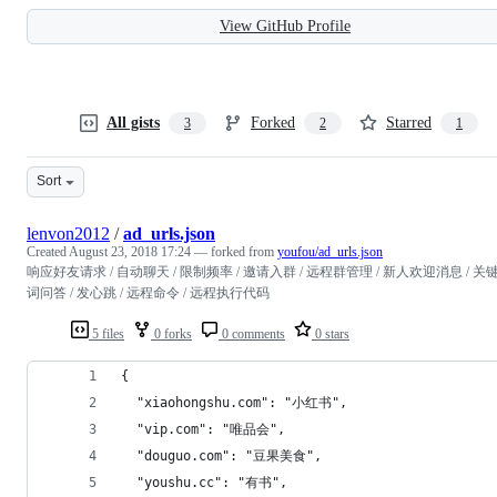
View GitHub Profile
All gists
Forked
Starred
3
2
1
Sort
lenvon2012
/
ad_urls.json
Created
August 23, 2018 17:24
— forked from
youfou/ad_urls.json
响应好友请求 / 自动聊天 / 限制频率 / 邀请入群 / 远程群管理 / 新人欢迎消息 / 关
词问答 / 发心跳 / 远程命令 / 远程执行代码
5 files
0 forks
0 comments
0 stars
{
  "xiaohongshu.com": "小红书",
  "vip.com": "唯品会",
  "douguo.com": "豆果美食",
  "youshu.cc": "有书",