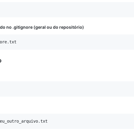
do no .gitignore (geral ou do repositório)
o