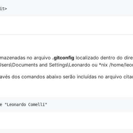
armazenadas no arquivo
.gitconfig
localizado dentro do dire
\Users\Documents and Settings\Leonardo ou *nix /home/leo
ravés dos comandos abaixo serão incluídas no arquivo cita