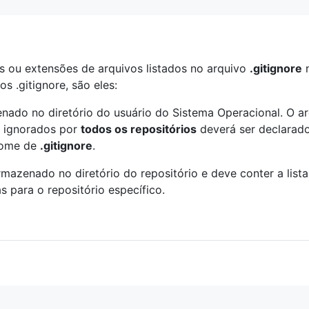
s ou extensões de arquivos listados no arquivo
.gitignore
n
os .gitignore, são eles:
ado no diretório do usuário do Sistema Operacional. O arq
m ignorados por
todos os repositórios
deverá ser declarad
 nome de
.gitignore
.
rmazenado no diretório do repositório e deve conter a list
 para o repositório específico.