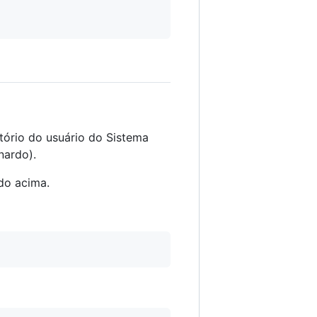
tório do usuário do Sistema
nardo).
do acima.