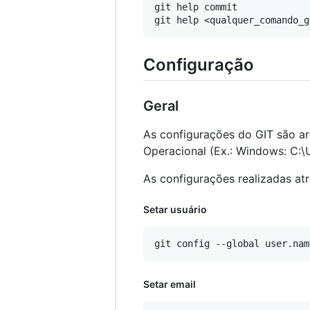
git help commit

Configuração
Geral
As configurações do GIT são 
Operacional (Ex.: Windows: C:
As configurações realizadas at
Setar usuário
Setar email