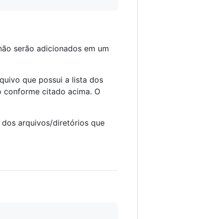
ão serão adicionados em um
uivo que possui a lista dos
o conforme citado acima. O
a dos arquivos/diretórios que