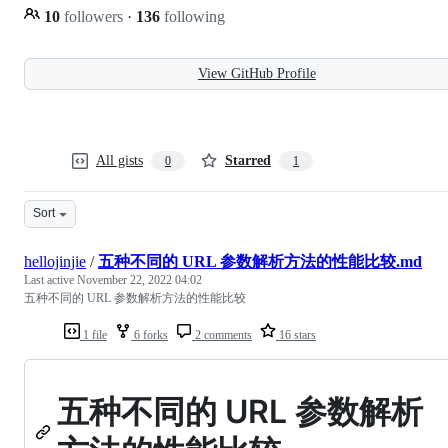
10
followers
·
136
following
View GitHub Profile
All gists
Starred
0
1
Sort
hellojinjie
/
五种不同的 URL 参数解析方法的性能比较.md
Last active
November 22, 2022 04:02
五种不同的 URL 参数解析方法的性能比较
1 file
6 forks
2 comments
16 stars
五种不同的 URL 参数解析