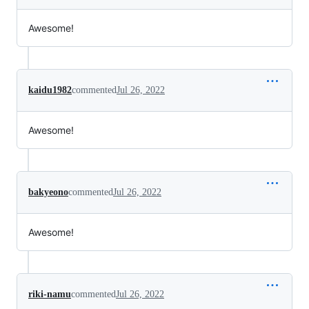
Awesome!
kaidu1982
commented
Jul 26, 2022
Awesome!
bakyeono
commented
Jul 26, 2022
Awesome!
riki-namu
commented
Jul 26, 2022