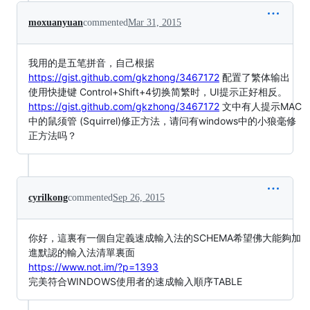
moxuanyuan
commented
Mar 31, 2015
我用的是五笔拼音，自己根据
https://gist.github.com/gkzhong/3467172
配置了繁体输出
使用快捷键 Control+Shift+4切换简繁时，UI提示正好相反。
https://gist.github.com/gkzhong/3467172
文中有人提示MAC
中的鼠须管 (Squirrel)修正方法，请问有windows中的小狼毫修
正方法吗？
cyrilkong
commented
Sep 26, 2015
你好，這裏有一個自定義速成輸入法的SCHEMA希望佛大能夠加
進默認的輸入法清單裏面
https://www.not.im/?p=1393
完美符合WINDOWS使用者的速成輸入順序TABLE