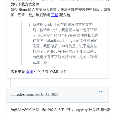
另行下載方案文件；
如今 Rime 輸入方案極大豐富，無法全部在安裝包中預設，如粵
拼、五筆、雙拼等須單獨
下載
配方包。
我使用 grok 让它帮助阅读管方的文档
后，他给出办法，我需要去这个仓库下载
wubi_pinyin.schema.yaml 文件并且也保
存在与 default.custom.yaml 文件相同的
位置，我照做后，神奇的是，试乎输入法
启用了，但是没有任何的汉字显示出来，
自然也没有汉字能被打出来。是的，我卡
在这一步
需要安裝
倉庫
中的所有 YAML 文件。
mattxlee
commented
Jul 12, 2025
虽然我已经不再使用这个输入法了, 但是 anyway 还是感谢回复.