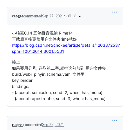
•
edited
caogee
commented
Sep 27, 2021
小狼毫0.14 五笔拼音混输 Rime14
下载后直接覆盖用户文件夹rime就好
https://blog.csdn.net/chokee/article/details/120337253?
spm=1001.2014.3001.5501
接上
如果要用分号; 选取第二字,就把这句加到 用户文件夹
build/wubi_pinyin.schema.yaml 文件里
key_binder:
bindings:
- {accept: semicolon, send: 2, when: has_menu}
- {accept: apostrophe, send: 3, when: has_menu}
caogee
commented
Sep 27, 2021