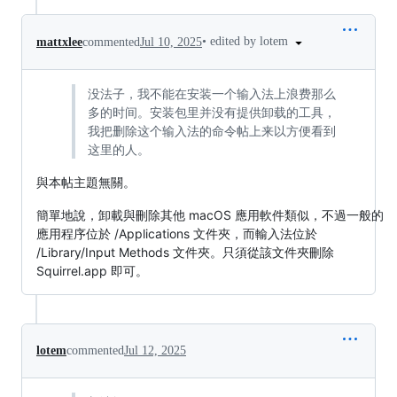
•
edited by lotem
mattxlee
commented
Jul 10, 2025
没法子，我不能在安装一个输入法上浪费那么
多的时间。安装包里并没有提供卸载的工具，
我把删除这个输入法的命令帖上来以方便看到
这里的人。
與本帖主題無關。
簡單地說，卸載與刪除其他 macOS 應用軟件類似，不過一般的
應用程序位於 /Applications 文件夾，而輸入法位於
/Library/Input Methods 文件夾。只須從該文件夾刪除
Squirrel.app 即可。
lotem
commented
Jul 12, 2025