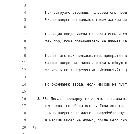
    - При загрузке страницы пользователю предлаг
      Число введенное пользователем записывается
    - Операция ввода числа пользователем и сохра
      тех пор, пока пользователь не нажмет Cance
    - После того как пользователь прекратил ввод
      массив введенных чисел, сложить общую сумм
      записать ее в переменную. Используйте цикл
    - По окончанию ввода, если массив не пустой,
  🔔 PS: Делать проверку того, что пользователь 
      символов, не обязательно. Если хотите, в с
      'Было введено не число, попробуйте еще раз
      в массив чисел не нужно, после чего снова 
*/