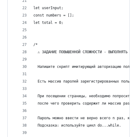
let userInput;
const numbers = [];
let total = 0;
/*
  ⚠️ ЗАДАНИЕ ПОВЫШЕННОЙ СЛОЖНОСТИ - ВЫПОЛНЯТЬ ПО 
  Напишите скрипт имитирующий авторизацию пользо
  Есть массив паролей зарегистрированных пользов
  При посещении страницы, необходимо попросить п
  после чего проверить содержит ли массив passwo
  Пароль можно ввести не верно всего n раз, кол-
  Подсказка: используйте цикл do...while.