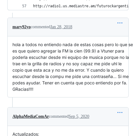
http://radio1.us.mediastre.am/futurockargentina.
mary92yo
commented
Jan 28, 2018
hola a todos no entiendo nada de estas cosas pero lo que se
es que quiero agregar la FM la cien (99.9) a Vtuner para
poderla escuchar desde mi equipo de musica porque no la
trae en la grilla de radios y no soy capaz me pide uhl le
copio que esta aca y no me da error. Y cuando la quiero
escuchar desde la compu me pide una contraseña... Si me
podes ayudar. Tener en cuenta que poco entiendo por fa.
GRacias!!!!
AlphaMediaComAr
commented
Sep 5, 2020
Actualizados: