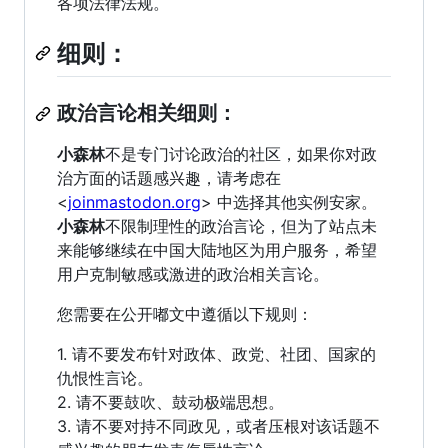
各项法律法规。
细则：
政治言论相关细则：
小森林
不是专门讨论政治的社区，如果你对政
治方面的话题感兴趣，请考虑在
<
joinmastodon.org
> 中选择其他实例安家。
小森林
不限制理性的政治言论，但为了站点未
来能够继续在中国大陆地区为用户服务，希望
用户克制敏感或激进的政治相关言论。
您需要在公开嘟文中遵循以下规则：
1. 请不要发布针对政体、政党、社团、国家的
仇恨性言论。
2. 请不要鼓吹、鼓动极端思想。
3. 请不要对持不同政见，或者压根对该话题不