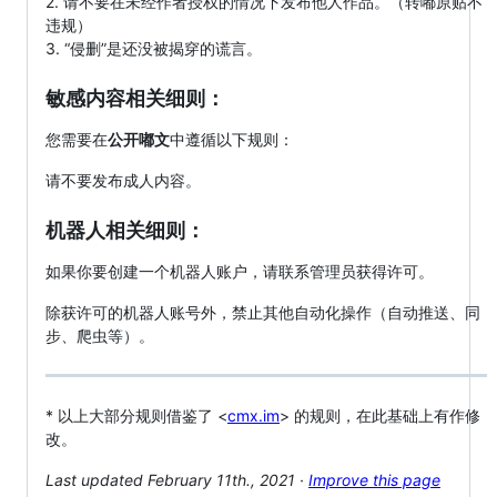
2. 请不要在未经作者授权的情况下发布他人作品。（转嘟原贴不
违规）
3. “侵删”是还没被揭穿的谎言。
敏感内容相关细则：
您需要在
公开嘟文
中遵循以下规则：
请不要发布成人内容。
机器人相关细则：
如果你要创建一个机器人账户，请联系管理员获得许可。
除获许可的机器人账号外，禁止其他自动化操作（自动推送、同
步、爬虫等）。
* 以上大部分规则借鉴了 <
cmx.im
> 的规则，在此基础上有作修
改。
Last updated February 11th., 2021 ·
Improve this page