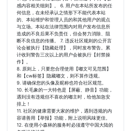
感内容相关细则】。 6. 用户在本站所发布的任
何信息，在未经承认之情形下不能代表本站
的、本站维护和管理人员的和其他用户的观点
与立场。本站在法律范围内对用户发布信息所
造成的不良后果不负责任，但会努力消除、阻
断不良信息的传播。 7. 违反社区规则的公开言
论会被执行【隐藏处理】，同时发布警告。累
计收到警告三次以上的用户会被执行【封禁操
作】。
8. 原则上，只要您合理使用【嘟文可见范围】
和【cw标签】隐藏嘟文，则不算作违规。
9. 请确保您的头像及昵称也符合社区规范。
10. 长毛象的一大特色是【屏蔽、静音】功能，
遇到没有违规但不喜欢的嘟主时，给他加急安
排上！
11. 社区的健康需要大家的维护，遇到违规的内
容请善用【举报】功能，附上说明风味更佳。
12. 在使用小森林的服务时必须遵守中国大陆的