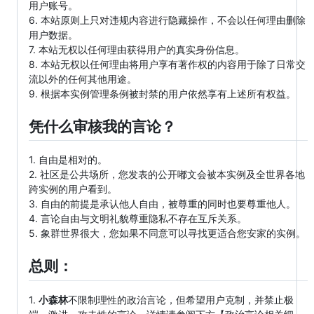
用户账号。
6. 本站原则上只对违规内容进行隐藏操作，不会以任何理由删除
用户数据。
7. 本站无权以任何理由获得用户的真实身份信息。
8. 本站无权以任何理由将用户享有著作权的内容用于除了日常交
流以外的任何其他用途。
9. 根据本实例管理条例被封禁的用户依然享有上述所有权益。
凭什么审核我的言论？
1. 自由是相对的。
2. 社区是公共场所，您发表的公开嘟文会被本实例及全世界各地
跨实例的用户看到。
3. 自由的前提是承认他人自由，被尊重的同时也要尊重他人。
4. 言论自由与文明礼貌尊重隐私不存在互斥关系。
5. 象群世界很大，您如果不同意可以寻找更适合您安家的实例。
总则：
1.
小森林
不限制理性的政治言论，但希望用户克制，并禁止极