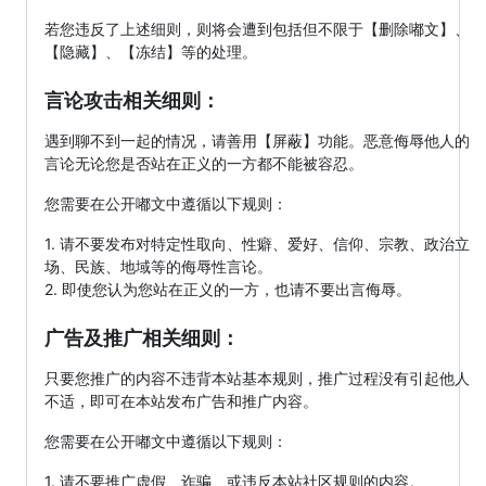
若您违反了上述细则，则将会遭到包括但不限于【删除嘟文】、
【隐藏】、【冻结】等的处理。
言论攻击相关细则：
遇到聊不到一起的情况，请善用【屏蔽】功能。恶意侮辱他人的
言论无论您是否站在正义的一方都不能被容忍。
您需要在公开嘟文中遵循以下规则：
1. 请不要发布对特定性取向、性癖、爱好、信仰、宗教、政治立
场、民族、地域等的侮辱性言论。
2. 即使您认为您站在正义的一方，也请不要出言侮辱。
广告及推广相关细则：
只要您推广的内容不违背本站基本规则，推广过程没有引起他人
不适，即可在本站发布广告和推广内容。
您需要在公开嘟文中遵循以下规则：
1. 请不要推广虚假、诈骗、或违反本站社区规则的内容。