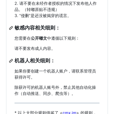
2. 请不要在未经作者授权的情况下发布他人作
品。（转嘟原贴不违规）
3. “侵删”是还没被揭穿的谎言。
敏感内容相关细则：
您需要在
公开嘟文
中遵循以下规则：
请不要发布成人内容。
机器人相关细则：
如果你要创建一个机器人账户，请联系管理员
获得许可。
除获许可的机器人账号外，禁止其他自动化操
作（自动推送、同步、爬虫等）。
* 以上大部分规则借鉴了 <
cmx.im
> 的规则，