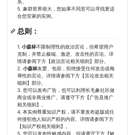
系。
5. 象群世界很大，您如果不同意可以寻找更适
合您安家的实例。
总则：
1.
小森林
不限制理性的政治言论，但希望用户
克制，并禁止极端、激进、攻击性的言论。详
情请参阅下方【政治言论相关细则】部分。
2.
小森林
友爱、包容，拒绝接受任何攻击或侮
辱性的言论。详情请参阅下方【言论攻击相关
细则】部分。
3. 您可以发布广告，也可以利用长毛象社区做
商业或非商业推广。请遵守下方【广告及推广
相关细则】。
4. 本实例尊重知识产权，请不要发布盗版或任
何侵犯他人知识产权的内容。详情请参阅下方
【知识产权相关细则】。
5. 您可以发布性敏感内容，但请遵守下方【敏