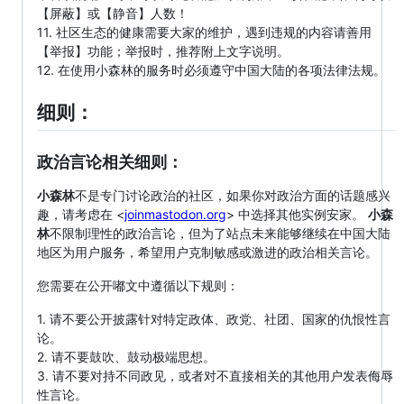
【屏蔽】或【静音】人数！
11. 社区生态的健康需要大家的维护，遇到违规的内容请善用
【举报】功能；举报时，推荐附上文字说明。
12. 在使用小森林的服务时必须遵守中国大陆的各项法律法规。
细则：
政治言论相关细则：
小森林
不是专门讨论政治的社区，如果你对政治方面的话题感兴
趣，请考虑在 <
joinmastodon.org
> 中选择其他实例安家。
小森
林
不限制理性的政治言论，但为了站点未来能够继续在中国大陆
地区为用户服务，希望用户克制敏感或激进的政治相关言论。
您需要在公开嘟文中遵循以下规则：
1. 请不要公开披露针对特定政体、政党、社团、国家的仇恨性言
论。
2. 请不要鼓吹、鼓动极端思想。
3. 请不要对持不同政见，或者对不直接相关的其他用户发表侮辱
性言论。