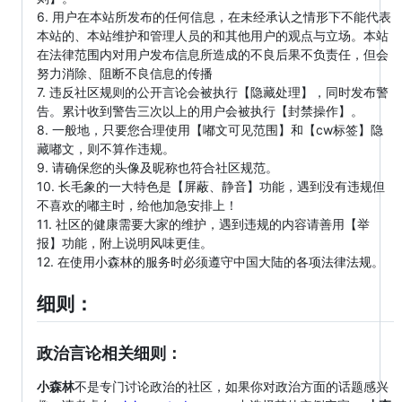
6. 用户在本站所发布的任何信息，在未经承认之情形下不能代表
本站的、本站维护和管理人员的和其他用户的观点与立场。本站
在法律范围内对用户发布信息所造成的不良后果不负责任，但会
努力消除、阻断不良信息的传播
7. 违反社区规则的公开言论会被执行【隐藏处理】，同时发布警
告。累计收到警告三次以上的用户会被执行【封禁操作】。
8. 一般地，只要您合理使用【嘟文可见范围】和【cw标签】隐
藏嘟文，则不算作违规。
9. 请确保您的头像及昵称也符合社区规范。
10. 长毛象的一大特色是【屏蔽、静音】功能，遇到没有违规但
不喜欢的嘟主时，给他加急安排上！
11. 社区的健康需要大家的维护，遇到违规的内容请善用【举
报】功能，附上说明风味更佳。
12. 在使用小森林的服务时必须遵守中国大陆的各项法律法规。
细则：
政治言论相关细则：
小森林
不是专门讨论政治的社区，如果你对政治方面的话题感兴