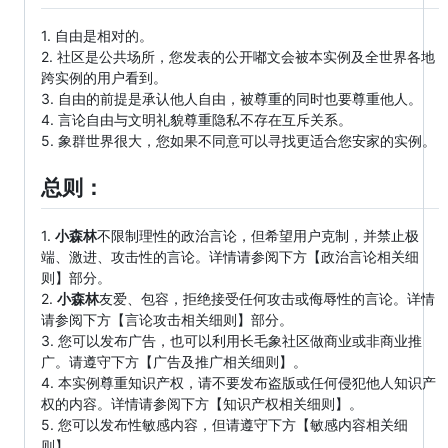
1. 自由是相对的。
2. 社区是公共场所，您发表的公开嘟文会被本实例及全世界各地
跨实例的用户看到。
3. 自由的前提是承认他人自由，被尊重的同时也要尊重他人。
4. 言论自由与文明礼貌尊重隐私不存在互斥关系。
5. 象群世界很大，您如果不同意可以寻找更适合您安家的实例。
总则：
1.
小森林
不限制理性的政治言论，但希望用户克制，并禁止极
端、激进、攻击性的言论。详情请参阅下方【政治言论相关细
则】部分。
2.
小森林
友爱、包容，拒绝接受任何攻击或侮辱性的言论。详情
请参阅下方【言论攻击相关细则】部分。
3. 您可以发布广告，也可以利用长毛象社区做商业或非商业推
广。请遵守下方【广告及推广相关细则】。
4. 本实例尊重知识产权，请不要发布盗版或任何侵犯他人知识产
权的内容。详情请参阅下方【知识产权相关细则】。
5. 您可以发布性敏感内容，但请遵守下方【敏感内容相关细
则】。