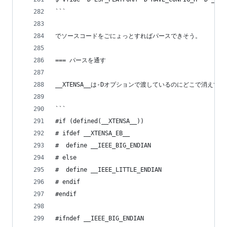
```
でソースコードをごにょっとすればパースできそう。
=== パースを通す
__XTENSA__は-Dオプションで渡しているのにどこで消えて
```
#if (defined(__XTENSA__))
# ifdef __XTENSA_EB__
#  define __IEEE_BIG_ENDIAN
# else
#  define __IEEE_LITTLE_ENDIAN
# endif
#endif
#ifndef __IEEE_BIG_ENDIAN