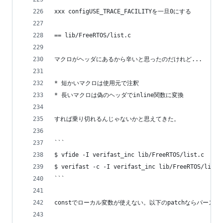
xxx configUSE_TRACE_FACILITYを一旦0にする
== lib/FreeRTOS/list.c
マクロがヘッダにあるから辛いと思ったのだけれど...
* 短かいマクロは使用元で注釈
* 長いマクロは偽のヘッダでinline関数に変換
すれば乗り切れるんじゃないかと思えてきた。
```
$ vfide -I verifast_inc lib/FreeRTOS/list.c
$ verifast -c -I verifast_inc lib/FreeRTOS/list.
```
constでローカル変数が使えない。以下のpatchならパース