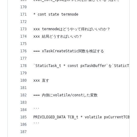
* cont state termnode
xxx termnodeはどうやって得ればいいのか？
xxx 結局どうすればいいの？
=== xTaskCreateStatic関数を検証する
`StaticTask_t * const pxTaskBuffer`を`StaticT
xxx 直す
=== 内側にvolatile/constした変数
```
PRIVILEGED_DATA TCB_t * volatile pxCurrentTCB = 
```