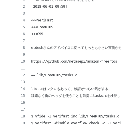
[2018-06-01 09:59]
<<<VeriFast
<<<FreeRTOS
<<<C99
eldeshさんのアドバイスに従ってもっとも小さい実例からは
https://github.com/metasepi/amazon-freertos
== lib/FreeRTOS/tasks.c
list.cはマクロもあって、検証がつらい気がする。
躊躇なく偽のヘッダを使うことを前提にtasks.cを検証して
```
$ vfide -I verifast_inc lib/FreeRTOS/tasks.c
$ verifast -disable_overflow_check -c -I verifas