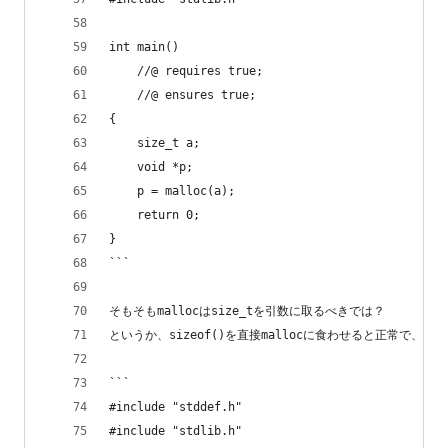
int main()
    //@ requires true;
    //@ ensures true;
{
    size_t a;
    void *p;
    p = malloc(a);
    return 0;
}
```
そもそもmallocはsize_tを引数に取るべきでは？
というか、sizeof()を直接mallocに食わせると正常で、s
```
#include "stddef.h"
#include "stdlib.h"