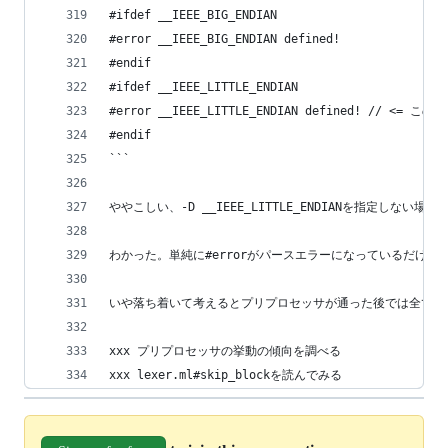
#ifdef __IEEE_BIG_ENDIAN
#error __IEEE_BIG_ENDIAN defined!
#endif
#ifdef __IEEE_LITTLE_ENDIAN
#error __IEEE_LITTLE_ENDIAN defined! // <
#endif
```
ややこしい、-D __IEEE_LITTLE_ENDIANを指定しない
わかった。単純に#errorがパースエラーになっているだけの
いや落ち着いて考えるとプリプロセッサが通った後では全ての#
xxx プリプロセッサの挙動の傾向を調べる
xxx lexer.ml#skip_blockを読んでみる