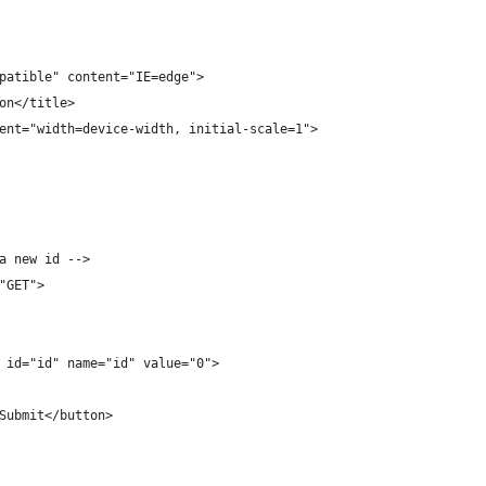
patible" content="IE=edge">
on</title>
ent="width=device-width, initial-scale=1">
a new id -->
"GET">
 id="id" name="id" value="0">
Submit</button>