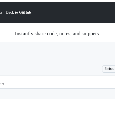
ts
Back to GitHub
Instantly share code, notes, and snippets.
Embed
art