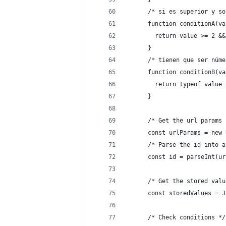
      /* si es superior y so
      function conditionA(va
        return value >= 2 &&
      }
      /* tienen que ser núme
      function conditionB(va
        return typeof value 
      }
      /* Get the url params 
      const urlParams = new 
      /* Parse the id into a
      const id = parseInt(ur
      /* Get the stored valu
      const storedValues = J
      /* Check conditions */