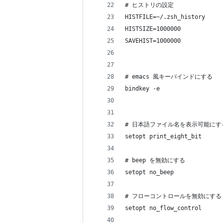
# ヒストリの設定
HISTFILE=~/.zsh_history
HISTSIZE=1000000
SAVEHIST=1000000
# emacs 風キーバインドにする
bindkey -e
# 日本語ファイル名を表示可能にす
setopt print_eight_bit
# beep を無効にする
setopt no_beep
# フローコントロールを無効にする
setopt no_flow_control