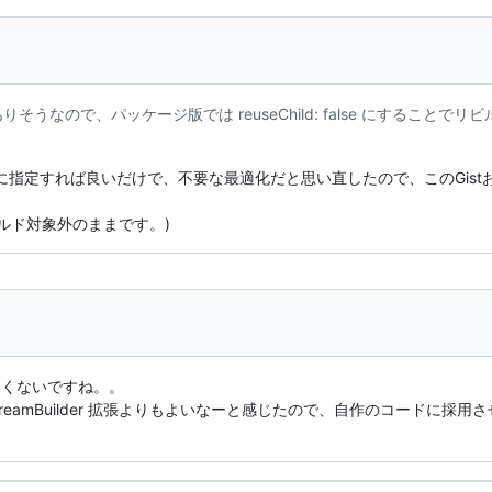
そうなので、パッケージ版では reuseChild: false にすること
に指定すれば良いだけで、不要な最適化だと思い直したので、このGis
ルド対象外のままです。)
たくないですね。。
StreamBuilder 拡張よりもよいなーと感じたので、自作のコードに採用