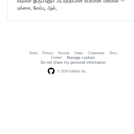
வீடுகள் இருப்பினும் அடர்த்தியான உயரமான மரங்கள் --
புங்கை, வேம்பு, ஆல்,
Terms
Privacy
Security
Status
Community
Docs
Footer
Footer
Contact
Manage cookies
navigation
Do not share my personal information
© 2026 GitHub, Inc.