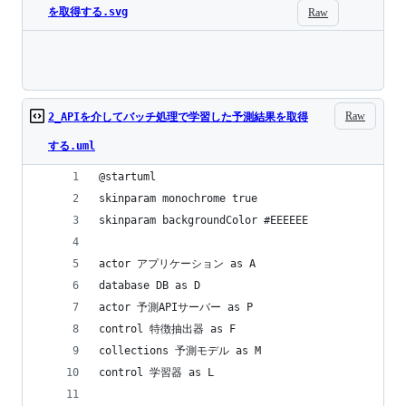
を取得する.svg
Raw
Loading
Raw
2_APIを介してバッチ処理で学習した予測結果を取得
する.uml
@startuml
skinparam monochrome true
skinparam backgroundColor #EEEEEE
actor アプリケーション as A
database DB as D
actor 予測APIサーバー as P
control 特徴抽出器 as F
collections 予測モデル as M
control 学習器 as L