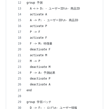
group 予測
  A <-> D: - ユーザーID\n- 商品ID
  activate A
  A -> P: - ユーザーID\n- 商品ID
  activate P
  P -> F
  activate F
  F -> M: 特徴量
  deactivate F
  activate M
  M -> P
  deactivate M
  P -> A: 予測結果
  deactivate P
  deactivate A
end
group 学習バッチ
  D -> F: - ログ\n- ユーザー情報