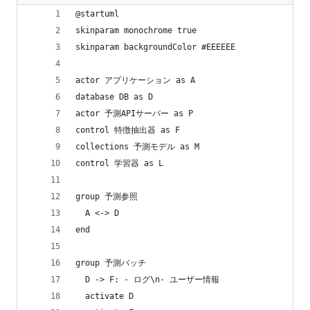
@startuml
skinparam monochrome true
skinparam backgroundColor #EEEEEE
actor アプリケーション as A
database DB as D
actor 予測APIサーバー as P
control 特徴抽出器 as F
collections 予測モデル as M
control 学習器 as L
group 予測参照
  A <-> D
end
group 予測バッチ
  D -> F: - ログ\n- ユーザー情報
  activate D