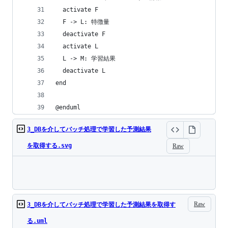
  activate F
  F -> L: 特徴量
  deactivate F
  activate L
  L -> M: 学習結果
  deactivate L
end
@enduml
3_DBを介してバッチ処理で学習した予測結果
を取得する.svg
Raw
Loading
Raw
3_DBを介してバッチ処理で学習した予測結果を取得す
る.uml