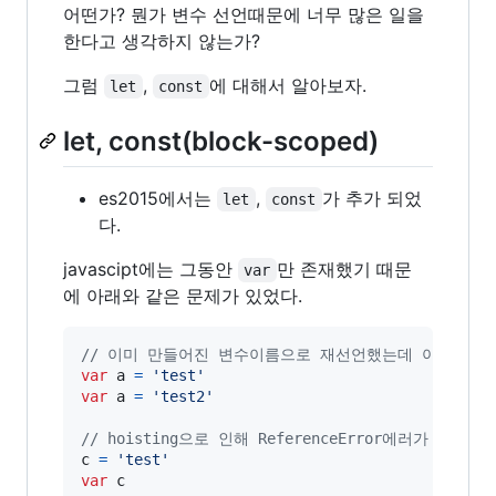
어떤가? 뭔가 변수 선언때문에 너무 많은 일을
한다고 생각하지 않는가?
그럼
,
에 대해서 알아보자.
let
const
let, const(block-scoped)
es2015에서는
,
가 추가 되었
let
const
다.
javascipt에는 그동안
만 존재했기 때문
var
에 아래와 같은 문제가 있었다.
// 이미 만들어진 변수이름으로 재선언했는데 아무런 문
var
a
=
'test'
var
a
=
'test2'
// hoisting으로 인해 ReferenceError에러가 안난다.
c
=
'test'
var
c