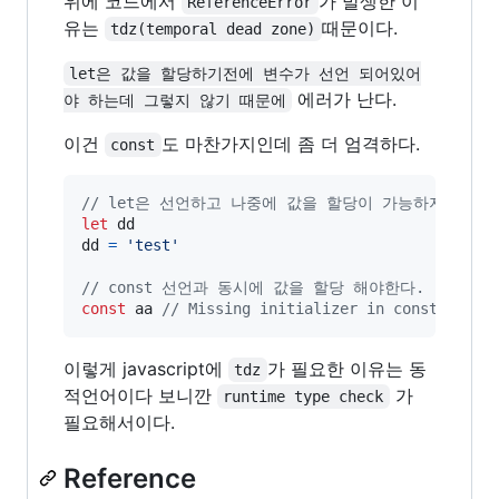
위에 코드에서
가 발생한 이
ReferenceError
유는
때문이다.
tdz(temporal dead zone)
let은 값을 할당하기전에 변수가 선언 되어있어
에러가 난다.
야 하는데 그렇지 않기 때문에
이건
도 마찬가지인데 좀 더 엄격하다.
const
// let은 선언하고 나중에 값을 할당이 가능하지만
let
dd
dd
=
'test'
// const 선언과 동시에 값을 할당 해야한다.
const
aa
// Missing initializer in const decla
이렇게 javascript에
가 필요한 이유는 동
tdz
적언어이다 보니깐
가
runtime type check
필요해서이다.
Reference