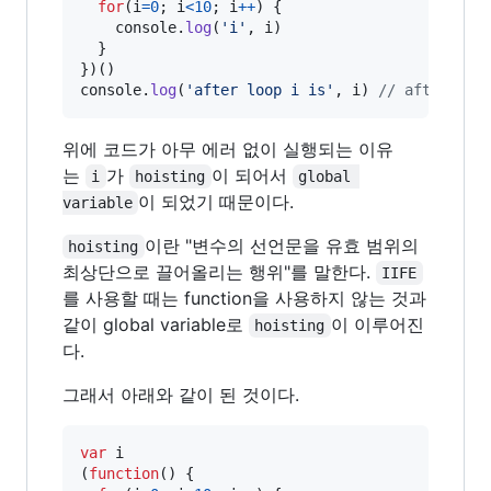
for
(
i
=
0
;
i
<
10
;
i
++
)
{
console
.
log
(
'i'
,
i
)
}
}
)
(
)
console
.
log
(
'after loop i is'
,
i
)
// after loo
위에 코드가 아무 에러 없이 실행되는 이유
는
가
이 되어서
i
hoisting
global 
이 되었기 때문이다.
variable
이란 "변수의 선언문을 유효 범위의
hoisting
최상단으로 끌어올리는 행위"를 말한다.
IIFE
를 사용할 때는 function을 사용하지 않는 것과
같이 global variable로
이 이루어진
hoisting
다.
그래서 아래와 같이 된 것이다.
var
i
(
function
(
)
{