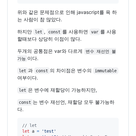
위와 같은 문제점으로 인해 javascript를 욕 하
는 사람이 참 많았다.
하지만
,
를 사용하면
를 사용
let
const
var
할때보다 상당히 이점이 많다.
두개의 공통점은 var와 다르게
변수 재선언 불
이다.
가능
과
의 차이점은 변수의
let
const
immutable
여부이다.
은 변수에 재할당이 가능하지만,
let
는 변수 재선언, 재할당 모두 불가능하
const
다.
// let
let
a
=
'test'