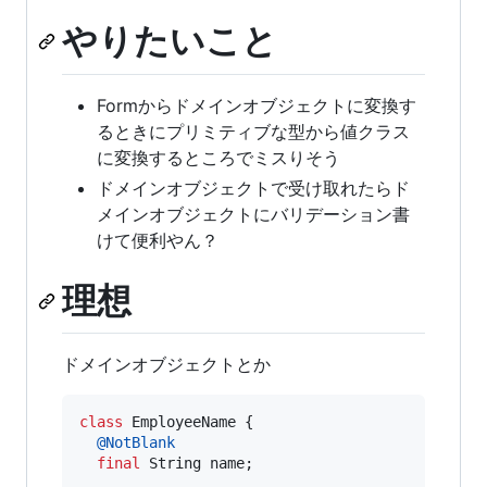
やりたいこと
Formからドメインオブジェクトに変換す
るときにプリミティブな型から値クラス
に変換するところでミスりそう
ドメインオブジェクトで受け取れたらド
メインオブジェクトにバリデーション書
けて便利やん？
理想
ドメインオブジェクトとか
class
EmployeeName
 {

@
NotBlank
final
String
name
;
