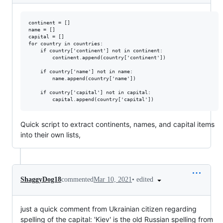
continent = []

name = []

capital = []

for country in countries:

    if country['continent'] not in continent:

        continent.append(country['continent'])

    if country['name'] not in name:

        name.append(country['name'])

    if country['capital'] not in capital:

Quick script to extract continents, names, and capital items
into their own lists,
•
edited
ShaggyDog18
commented
Mar 10, 2021
just a quick comment from Ukrainian citizen regarding
spelling of the capital: 'Kiev' is the old Russian spelling from