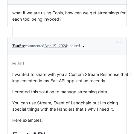
what if we are using Tools, how can we get streamings for
each tool being invoked?
•
edited
YanSte
commented
Apr 19, 2024
Hi all !
I wanted to share with you a Custom Stream Response that I
implemented in my FastAPI application recently.
I created this solution to manage streaming data.
You can use Stream, Event of Langchain but I'm doing
special things with the Handlers that's why I need it.
Here examples: