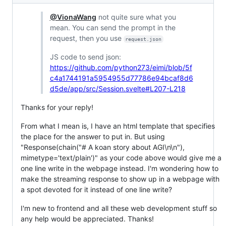
@VionaWang
not quite sure what you
mean. You can send the prompt in the
request, then you use
request.json
JS code to send json:
https://github.com/python273/eimi/blob/5f
c4a1744191a5954955d77786e94bcaf8d6
d5de/app/src/Session.svelte#L207-L218
Thanks for your reply!
From what I mean is, I have an html template that specifies
the place for the answer to put in. But using
"Response(chain("# A koan story about AGI\n\n"),
mimetype='text/plain')" as your code above would give me a
one line write in the webpage instead. I'm wondering how to
make the streaming response to show up in a webpage with
a spot devoted for it instead of one line write?
I'm new to frontend and all these web development stuff so
any help would be appreciated. Thanks!