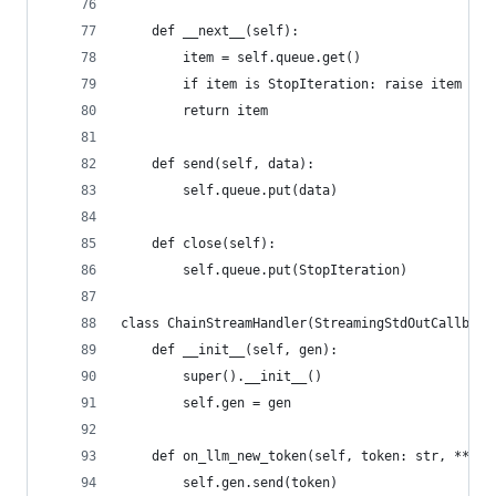
    def __next__(self):
        item = self.queue.get()
        if item is StopIteration: raise item
        return item
    def send(self, data):
        self.queue.put(data)
    def close(self):
        self.queue.put(StopIteration)
class ChainStreamHandler(StreamingStdOutCallback
    def __init__(self, gen):
        super().__init__()
        self.gen = gen
    def on_llm_new_token(self, token: str, **kwa
        self.gen.send(token)