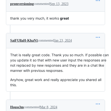
promversioning
commented
Sep 13, 2023
thank you very much, it works
great
SaiFUllaH-KhaN1
commented
Jan 23, 2024
That is really great code. Thank you so much. If possible can
you update it so that with new user input the responses are
not replaced by new responses and they are in a chat like
manner with previous responses.
Anyhow, great work and really appreciate you shared all
this.
Houss3m
commented
Mar 8, 2024