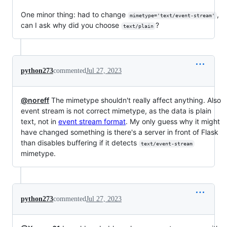
One minor thing: had to change
,
mimetype='text/event-stream'
can I ask why did you choose
?
text/plain
python273
commented
Jul 27, 2023
@noreff
The mimetype shouldn't really affect anything. Also
event stream is not correct mimetype, as the data is plain
text, not in
event stream format
. My only guess why it might
have changed something is there's a server in front of Flask
than disables buffering if it detects
text/event-stream
mimetype.
python273
commented
Jul 27, 2023