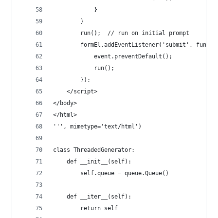
            }
        }
        run();  // run on initial prompt
        formEl.addEventListener('submit', functi
            event.preventDefault();
            run();
        });
    </script>
</body>
</html>
''', mimetype='text/html')
class ThreadedGenerator:
    def __init__(self):
        self.queue = queue.Queue()
    def __iter__(self):
        return self