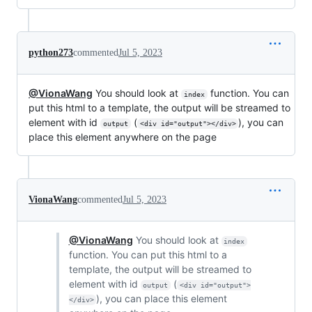
python273
commented
Jul 5, 2023
@VionaWang
You should look at
function. You can
index
put this html to a template, the output will be streamed to
element with id
(
), you can
output
<div id="output"></div>
place this element anywhere on the page
VionaWang
commented
Jul 5, 2023
@VionaWang
You should look at
index
function. You can put this html to a
template, the output will be streamed to
element with id
(
output
<div id="output">
), you can place this element
</div>