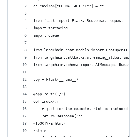
os.environ["OPENAI_API_KEY"] = ""
from flask import Flask, Response, request
import threading
import queue
from langchain.chat_models import ChatOpenAI
from langchain.callbacks.streaming_stdout import
from langchain.schema import AIMessage, HumanMes
app = Flask(__name__)
@app.route('/')
def index():
    # just for the example, html is included dir
    return Response('''
<!DOCTYPE html>
<html>