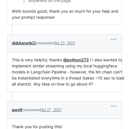
anywhere on the page
Ahhh sounds good, thank you so much for your help and
your prompt response!
shikharseth22
commented
Jul 23, 2023
This is very helpful, thanks
@python273
! I also wanted to
implement similar streaming using my local huggingface
models in Langchain Pipeline - however, the llm chain can't
be instantiated everytime in a thread (takes ~10 sec to load
all shards). Any idea on how to go about it?
noreff
commented
Jul 27, 2023
Thank you for posting this!