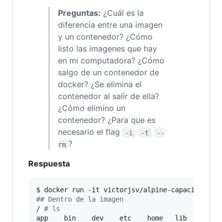
Preguntas:
¿Cuál es la
diferencia entre una imagen
y un contenedor? ¿Cómo
listo las imagenes que hay
en mi computadora? ¿Cómo
salgo de un contenedor de
docker? ¿Se elimina el
contenedor al salir de ella?
¿Cómo elimino un
contenedor? ¿Para que es
necesario el flag
-i
-t
--
?
rm
Respuesta
#
# Dentro de la imagen
/ 
#
 ls
app    bin    dev    etc    home   lib    medi