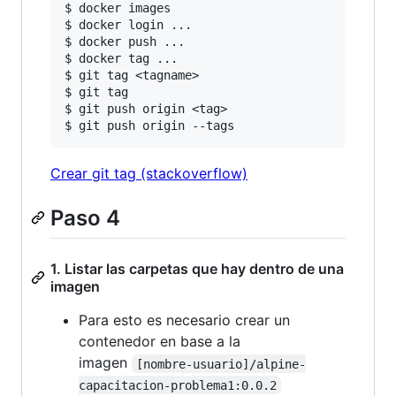
$ docker images

$ docker login ...

$ docker push ...

$ docker tag ...

$ git tag <tagname>

$ git tag

$ git push origin <tag>

Crear git tag (stackoverflow)
Paso 4
1. Listar las carpetas que hay dentro de una
imagen
Para esto es necesario crear un
contenedor en base a la
imagen
[nombre-usuario]/alpine-
capacitacion-problema1:0.0.2