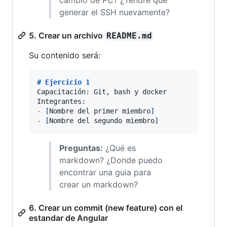
generar el SSH nuevamente?
5. Crear un archivo
README.md
Su contenido será:
# 
Ejercicio 1
Capacitación: Git, bash y docker

-
[
Nombre del primer miembro
]
-
[
Nombre del segundo miembro
]
Preguntas:
¿Qué es
markdown? ¿Donde puedo
encontrar una guia para
crear un markdown?
6. Crear un commit (new feature) con el
estandar de Angular