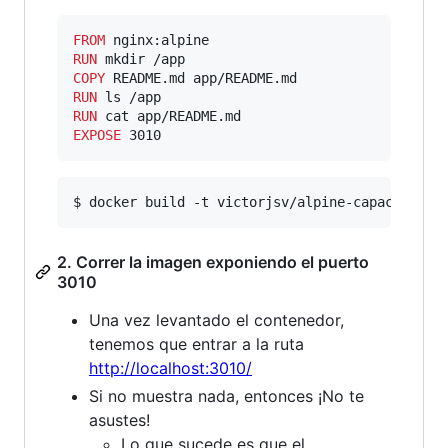
FROM
RUN
COPY
RUN
RUN
EXPOSE
 3010
$ docker build -t victorjsv/alpine-capacitacio
2. Correr la imagen exponiendo el puerto
3010
Una vez levantado el contenedor,
tenemos que entrar a la ruta
http://localhost:3010/
Si no muestra nada, entonces ¡No te
asustes!
Lo que sucede es que el