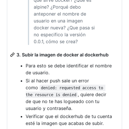
qué sirve docker? ¿Qué es
alpine? ¿Porqué debo
anteponer el nombre de
usuario en una imagen
docker nueva? ¿Que pasa si
no especifico la versión
0.0.1, cómo se crea?
3. Subir la imagen de docker al dockerhub
Para esto se debe identificar el nombre
de usuario.
Si al hacer push sale un error
como
denied: requested access to 
, quiere decir
the resource is denied
de que no te has logueado con tu
usuario y contraseña.
Verificar que el dockerhub de tu cuenta
esté la imagen que acabas de subir.