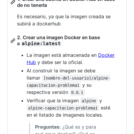
de no tenerla
Es necesario, ya que la imagen creada se
subirá a dockerhub
2. Crear una imagen Docker en base
a
alpine:latest
La imagen está almacenada en
Docker
Hub
y debe ser la oficial.
Al construir la imagen se debe
llamar
[nombre-del-usuario]/alpine-
y su
capacitacion-problema1
respectiva versión
0.0.1
Verificar que la imagen
y
alpine
esté
alpine-capacitacion-problema1
en el listado de imagenes locales.
Preguntas:
¿Qué es y para