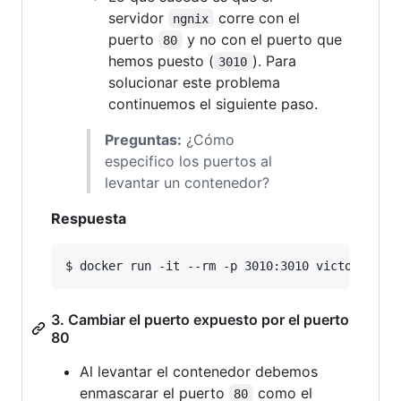
servidor
corre con el
ngnix
puerto
y no con el puerto que
80
hemos puesto (
). Para
3010
solucionar este problema
continuemos el siguiente paso.
Preguntas:
¿Cómo
especifico los puertos al
levantar un contenedor?
Respuesta
$ docker run -it --rm -p 3010:3010 victorjsv/a
3. Cambiar el puerto expuesto por el puerto
80
Al levantar el contenedor debemos
enmascarar el puerto
como el
80