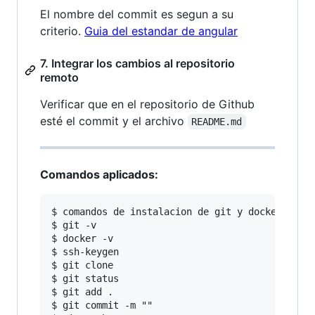
El nombre del commit es segun a su
criterio.
Guia del estandar de angular
7. Integrar los cambios al repositorio
remoto
Verificar que en el repositorio de Github
esté el commit y el archivo
README.md
Comandos aplicados:
$ comandos de instalacion de git y docker

$ git -v

$ docker -v

$ ssh-keygen

$ git clone

$ git status

$ git add .

$ git commit -m ""
