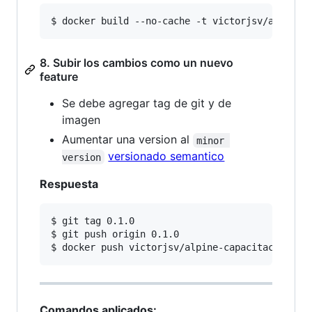
$ docker build --no-cache -t victorjsv/alpine-
8. Subir los cambios como un nuevo
feature
Se debe agregar tag de git y de
imagen
Aumentar una version al
minor 
versionado semantico
version
Respuesta
$ git tag 0.1.0

$ git push origin 0.1.0

$ docker push victorjsv/alpine-capacitacion-pr
Comandos aplicados: