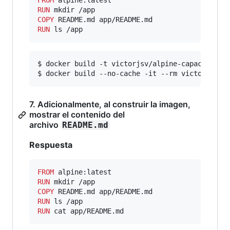
FROM
RUN
COPY
RUN
 ls /app
$ docker build -t victorjsv/alpine-capacitacio
$ docker build --no-cache -it --rm victorjsv/a
7. Adicionalmente, al construir la imagen,
mostrar el contenido del
archivo
README.md
Respuesta
FROM
RUN
COPY
RUN
RUN
 cat app/README.md