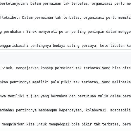
berkelanjutan: Dalam permainan tak terbatas, organisasi perlu me
fleksibel: Dalam permainan tak terbatas, organisasi perlu memili
g perubahan: Sinek menyoroti peran penting pemimpin dalam mengge
enggarisbawahi pentingnya budaya saling percaya, keterlibatan ka
 Sinek, mengajarkan konsep permainan tak terbatas yang bisa dite
nkan pentingnya memiliki pola pikir tak terbatas, yang melibatka
nya memiliki tujuan yang bermakna dan bertujuan mulia dalam perm
embahas pentingnya membangun kepercayaan, kolaborasi, adaptabili
 mengajarkan kita untuk mengadopsi pola pikir tak terbatas, berm