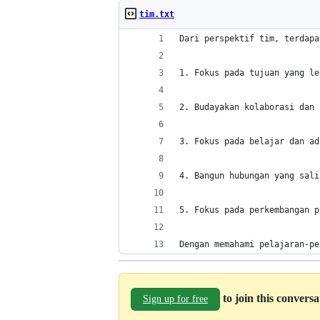
tim.txt
Dari perspektif tim, terdapa
1. Fokus pada tujuan yang le
2. Budayakan kolaborasi dan 
3. Fokus pada belajar dan ad
4. Bangun hubungan yang sali
5. Fokus pada perkembangan p
Dengan memahami pelajaran-pe
to join this convers
Sign up for free