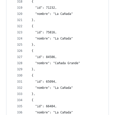
  {
    "id": 71232,
    "nombre": "La Cañada"
  },
  {
    "id": 75816,
    "nombre": "La Cañada"
  },
  {
    "id": 84586,
    "nombre": "Cañada Grande"
  },
  {
    "id": 65094,
    "nombre": "La Cañada"
  },
  {
    "id": 66484,
    "nombre": "La Cañada"