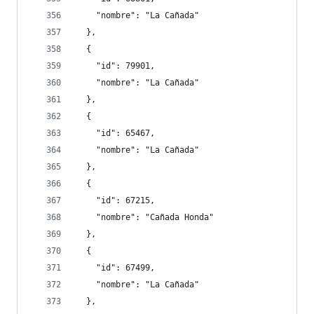
    "nombre": "La Cañada"
  },
  {
    "id": 79901,
    "nombre": "La Cañada"
  },
  {
    "id": 65467,
    "nombre": "La Cañada"
  },
  {
    "id": 67215,
    "nombre": "Cañada Honda"
  },
  {
    "id": 67499,
    "nombre": "La Cañada"
  },