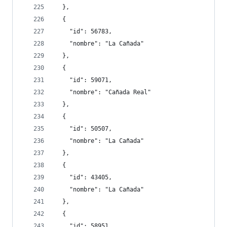
  },
  {
    "id": 56783,
    "nombre": "La Cañada"
  },
  {
    "id": 59071,
    "nombre": "Cañada Real"
  },
  {
    "id": 50507,
    "nombre": "La Cañada"
  },
  {
    "id": 43405,
    "nombre": "La Cañada"
  },
  {
    "id": 58951,