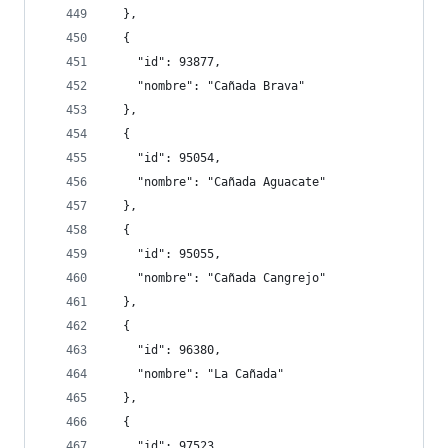
  },
  {
    "id": 93877,
    "nombre": "Cañada Brava"
  },
  {
    "id": 95054,
    "nombre": "Cañada Aguacate"
  },
  {
    "id": 95055,
    "nombre": "Cañada Cangrejo"
  },
  {
    "id": 96380,
    "nombre": "La Cañada"
  },
  {
    "id": 97523,