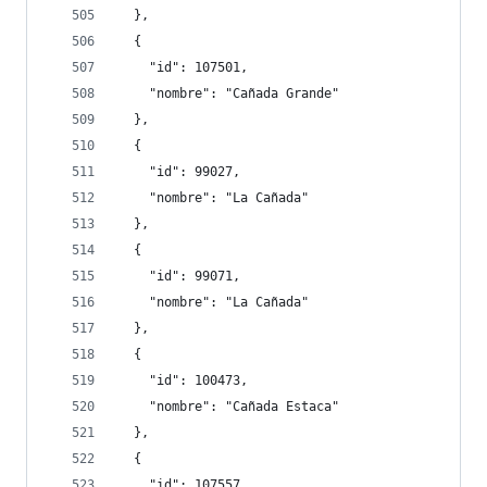
  },
  {
    "id": 107501,
    "nombre": "Cañada Grande"
  },
  {
    "id": 99027,
    "nombre": "La Cañada"
  },
  {
    "id": 99071,
    "nombre": "La Cañada"
  },
  {
    "id": 100473,
    "nombre": "Cañada Estaca"
  },
  {
    "id": 107557,