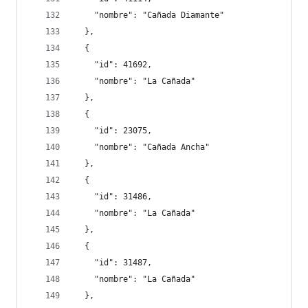
    "nombre": "Cañada Diamante"
  },
  {
    "id": 41692,
    "nombre": "La Cañada"
  },
  {
    "id": 23075,
    "nombre": "Cañada Ancha"
  },
  {
    "id": 31486,
    "nombre": "La Cañada"
  },
  {
    "id": 31487,
    "nombre": "La Cañada"
  },