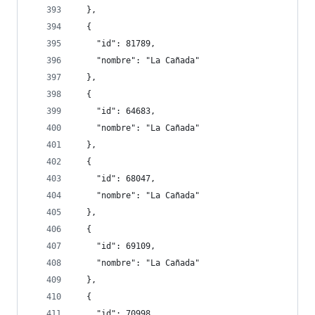
  },
  {
    "id": 81789,
    "nombre": "La Cañada"
  },
  {
    "id": 64683,
    "nombre": "La Cañada"
  },
  {
    "id": 68047,
    "nombre": "La Cañada"
  },
  {
    "id": 69109,
    "nombre": "La Cañada"
  },
  {
    "id": 70998,