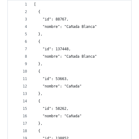
[
  {
    "id": 88767,
    "nombre": "Cañada Blanca"
  },
  {
    "id": 137448,
    "nombre": "Cañada Blanca"
  },
  {
    "id": 53663,
    "nombre": "Cañada"
  },
  {
    "id": 58262,
    "nombre": "Cañada"
  },
  {
    "id": 138852,