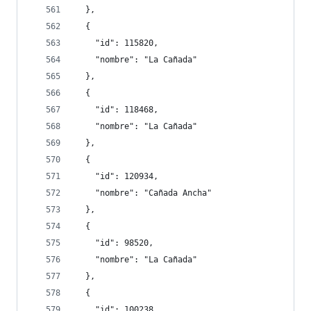
  },
  {
    "id": 115820,
    "nombre": "La Cañada"
  },
  {
    "id": 118468,
    "nombre": "La Cañada"
  },
  {
    "id": 120934,
    "nombre": "Cañada Ancha"
  },
  {
    "id": 98520,
    "nombre": "La Cañada"
  },
  {
    "id": 100238,