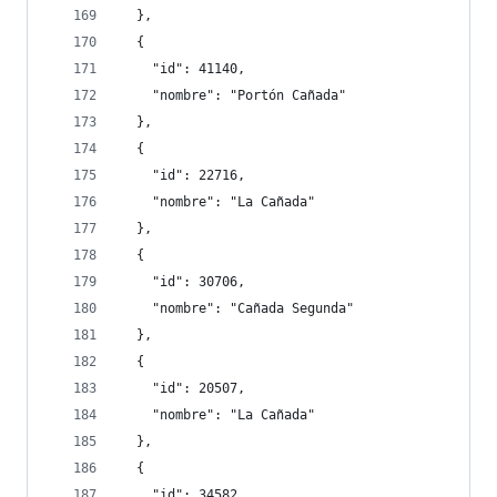
  },
  {
    "id": 41140,
    "nombre": "Portón Cañada"
  },
  {
    "id": 22716,
    "nombre": "La Cañada"
  },
  {
    "id": 30706,
    "nombre": "Cañada Segunda"
  },
  {
    "id": 20507,
    "nombre": "La Cañada"
  },
  {
    "id": 34582,