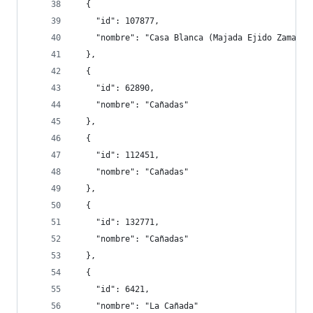
  {
    "id": 107877,
    "nombre": "Casa Blanca (Majada Ejido Zamarri
  },
  {
    "id": 62890,
    "nombre": "Cañadas"
  },
  {
    "id": 112451,
    "nombre": "Cañadas"
  },
  {
    "id": 132771,
    "nombre": "Cañadas"
  },
  {
    "id": 6421,
    "nombre": "La Cañada"