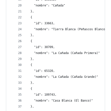
    "nombre": "Cañada"
  },
  {
    "id": 33663,
    "nombre": "Tierra Blanca (Peñascos Blancos)"
  },
  {
    "id": 30709,
    "nombre": "La Cañada (Cañada Primera)"
  },
  {
    "id": 65320,
    "nombre": "La Cañada (Cañada Grande)"
  },
  {
    "id": 109743,
    "nombre": "Casa Blanca (El Banco)"
  },