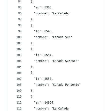
  {
    "id": 5365,
    "nombre": "La Cañada"
  },
  {
    "id": 8546,
    "nombre": "Cañada Sur"
  },
  {
    "id": 8554,
    "nombre": "Cañada Sureste"
  },
  {
    "id": 8557,
    "nombre": "Cañada Poniente"
  },
  {
    "id": 14364,
    "nombre": "La Cañada"