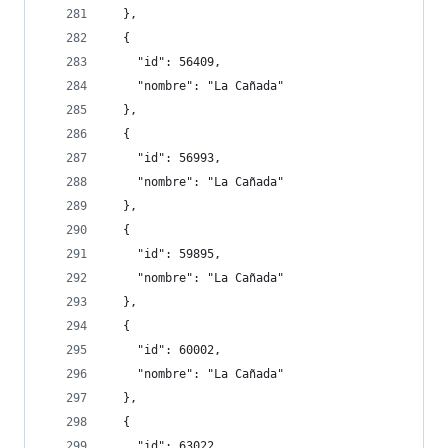
  },
  {
    "id": 56409,
    "nombre": "La Cañada"
  },
  {
    "id": 56993,
    "nombre": "La Cañada"
  },
  {
    "id": 59895,
    "nombre": "La Cañada"
  },
  {
    "id": 60002,
    "nombre": "La Cañada"
  },
  {
    "id": 63022,