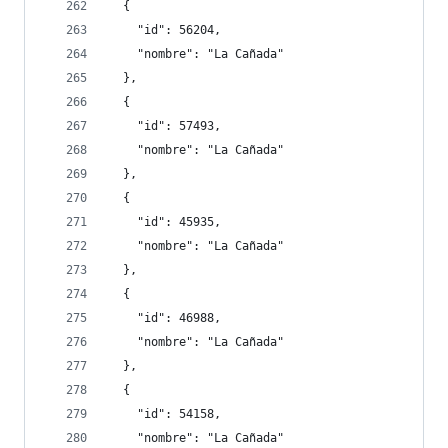
  {
    "id": 56204,
    "nombre": "La Cañada"
  },
  {
    "id": 57493,
    "nombre": "La Cañada"
  },
  {
    "id": 45935,
    "nombre": "La Cañada"
  },
  {
    "id": 46988,
    "nombre": "La Cañada"
  },
  {
    "id": 54158,
    "nombre": "La Cañada"