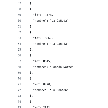
  },
  {
    "id": 13178,
    "nombre": "La Cañada"
  },
  {
    "id": 18567,
    "nombre": "La Cañada"
  },
  {
    "id": 8545,
    "nombre": "Cañada Norte"
  },
  {
    "id": 8790,
    "nombre": "La Cañada"
  },
  {
    "id": 2821,