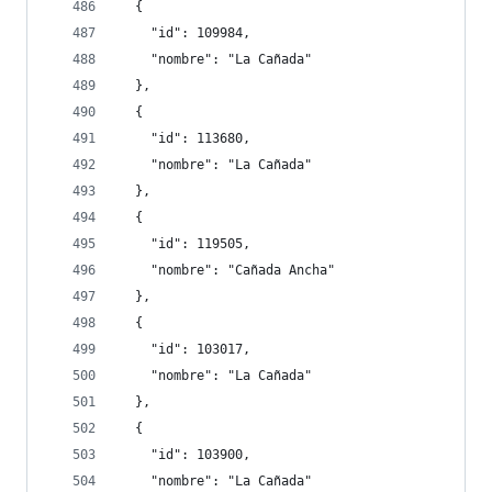
  {
    "id": 109984,
    "nombre": "La Cañada"
  },
  {
    "id": 113680,
    "nombre": "La Cañada"
  },
  {
    "id": 119505,
    "nombre": "Cañada Ancha"
  },
  {
    "id": 103017,
    "nombre": "La Cañada"
  },
  {
    "id": 103900,
    "nombre": "La Cañada"