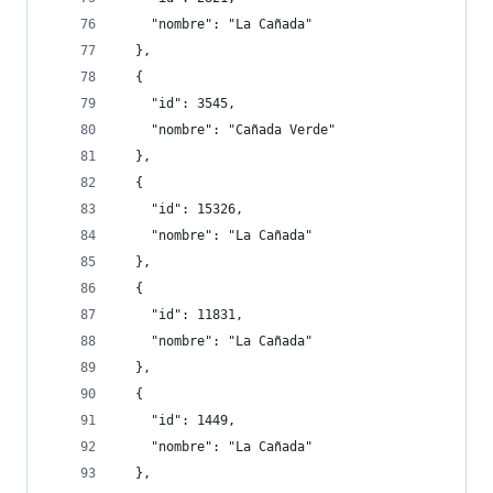
    "nombre": "La Cañada"
  },
  {
    "id": 3545,
    "nombre": "Cañada Verde"
  },
  {
    "id": 15326,
    "nombre": "La Cañada"
  },
  {
    "id": 11831,
    "nombre": "La Cañada"
  },
  {
    "id": 1449,
    "nombre": "La Cañada"
  },