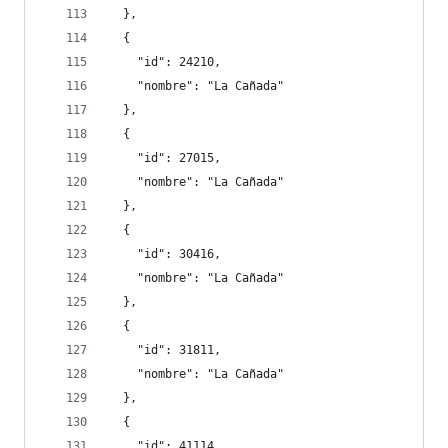
  },
  {
    "id": 24210,
    "nombre": "La Cañada"
  },
  {
    "id": 27015,
    "nombre": "La Cañada"
  },
  {
    "id": 30416,
    "nombre": "La Cañada"
  },
  {
    "id": 31811,
    "nombre": "La Cañada"
  },
  {
    "id": 41114,