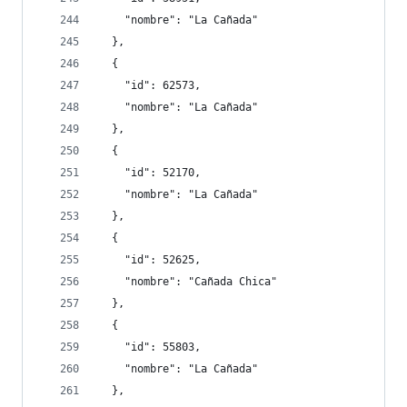
    "nombre": "La Cañada"
  },
  {
    "id": 62573,
    "nombre": "La Cañada"
  },
  {
    "id": 52170,
    "nombre": "La Cañada"
  },
  {
    "id": 52625,
    "nombre": "Cañada Chica"
  },
  {
    "id": 55803,
    "nombre": "La Cañada"
  },