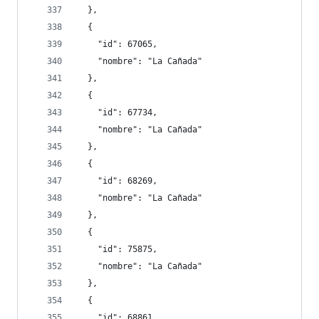
  },
  {
    "id": 67065,
    "nombre": "La Cañada"
  },
  {
    "id": 67734,
    "nombre": "La Cañada"
  },
  {
    "id": 68269,
    "nombre": "La Cañada"
  },
  {
    "id": 75875,
    "nombre": "La Cañada"
  },
  {
    "id": 68861,