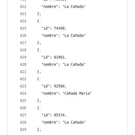
    "nombre": "La Cañada"
  },
  {
    "id": 74390,
    "nombre": "La Cañada"
  },
  {
    "id": 81901,
    "nombre": "La Cañada"
  },
  {
    "id": 92560,
    "nombre": "Cañada María"
  },
  {
    "id": 95574,
    "nombre": "La Cañada"
  },