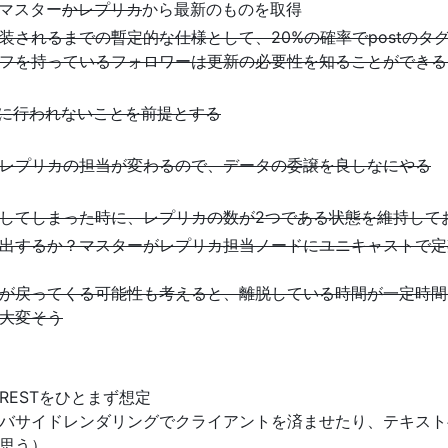
はマスター
かレプリカ
から最新のものを取得
装されるまでの暫定的な仕様として、20%の確率でpostのタ
フを持っているフォロワーは更新の必要性を知ることができる
fulに行われないことを前提とする
てレプリカの担当が変わるので、データの委譲を良しなにやる
してしまった時に、レプリカの数が2つである状態を維持して
出するか？マスターがレプリカ担当ノードにユニキャストで定
が戻ってくる可能性も考えると、離脱している時間が一定時間
大変そう
るRESTをひとまず想定
バサイドレンダリングでクライアントを済ませたり、テキストベー
思う）