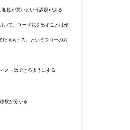
と相性が悪いという課題がある
を引いて、ユーザ覧を出すことは作
followする、というフローの方
とネストはできるようにする
る
総数が分かる