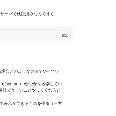
はサーバで検証済みなので除く
Raw
る場合どのような方法でやってい
synmetricか否かを区別してい
けの情報でうまいことやってくれると
て表示ができるものを作る（一方