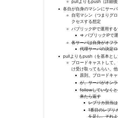
pullよりもpush（詳細
各自が自身のマシンにサーバを
自宅マシン（つまりグロー
クセスする想定
パブリックIPで運用す
=> パブリックIP
各サーバは自身がオフラ
代理サーバの決定ロ
pullよりもpush（を基本
ブロードキャストして、f
け受け取ってもらい、他
原則、ブロードキャ
が、サーバがオンラ
followしてい
来たら返す
レプリカ担当は
1番目のレプリ
を足し、それよ