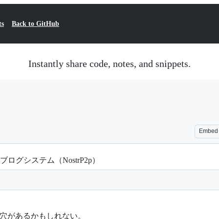
ts
Back to GitHub
Instantly share code, notes, and snippets.
Embed
ログシステム（NostrP2p）
穴があるかもしれない。