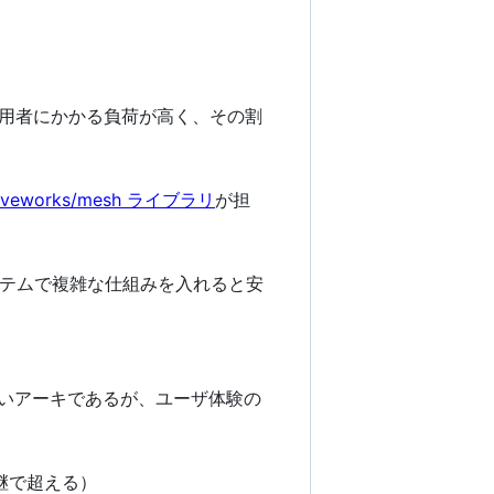
サーバ運用者にかかる負荷が高く、その割
aveworks/mesh ライブラリ
が担
テムで複雑な仕組みを入れると安
しいアーキであるが、ユーザ体験の
継で超える）