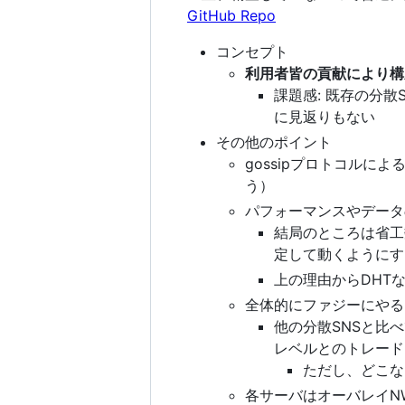
GitHub Repo
コンセプト
利用者皆の貢献により構
課題感: 既存の分散S
に見返りもない
その他のポイント
gossipプロトコル
う）
パフォーマンスやデータ
結局のところは省工
定して動くようにす
上の理由からDHT
全体的にファジーにやる
他の分散SNSと比
レベルとのトレード
ただし、どこな
各サーバはオーバレイN