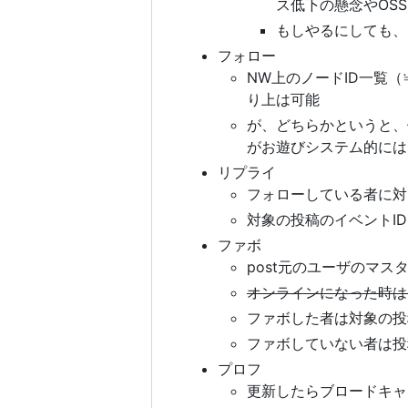
ス低下の懸念やOS
もしやるにしても、
フォロー
NW上のノードID一覧
り上は可能
が、どちらかというと、他
がお遊びシステム的には
リプライ
フォローしている者に対
対象の投稿のイベントI
ファボ
post元のユーザのマス
オンラインになった時は
ファボした者は対象の投
ファボしていない者は投
プロフ
更新したらブロードキャ