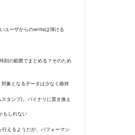
ーザからのwriteは弾ける
、時刻の範囲でまとめる？そのため
、対象となるデータは少なく維持
ムスタンプ}。バイナリに置き換え
るかもしれない
を行えるようだが、パフォーマン