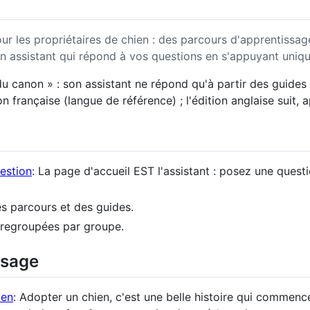
ur les propriétaires de chien : des parcours d'apprentissag
un assistant qui répond à vos questions en s'appuyant uniq
 canon » : son assistant ne répond qu'à partir des guides 
n française (langue de référence) ; l'édition anglaise suit, 
estion
: La page d'accueil EST l'assistant : posez une questi
es parcours et des guides.
, regroupées par groupe.
ssage
ien
: Adopter un chien, c'est une belle histoire qui commenc