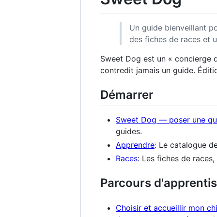
Un guide bienveillant po
des fiches de races et 
Sweet Dog est un « concierge du
contredit jamais un guide. Éditio
Démarrer
Sweet Dog — poser une qu
guides.
Apprendre
: Le catalogue d
Races
: Les fiches de races
Parcours d'apprenti
Choisir et accueillir mon ch