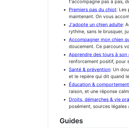
t'accompagne pas à pas, du 
Premiers pas du chiot
: Les
maintenant. On vous accom
J'adopte un chien adulte
: 
rythme, sans le brusquer, ju
Accompagner mon chien qui 
doucement. Ce parcours vo
Apprendre des tours à son 
renforcement positif, pour 
Santé & prévention
: Un dou
et le repère qui dit quand le
Éducation & comportement
raison, et une réponse cal
Droits, démarches & vie pr
posément, sources légales à
Guides