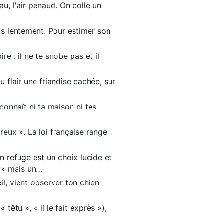
u, l'air penaud. On colle un
puis lentement. Pour estimer son
re : il ne te snobe pas et il
u flair une friandise cachée, sur
 connaît ni ta maison ni tes
reux ». La loi française range
n refuge est un choix lucide et
t » mais un…
l, vient observer ton chien
têtu », « il le fait exprès »),