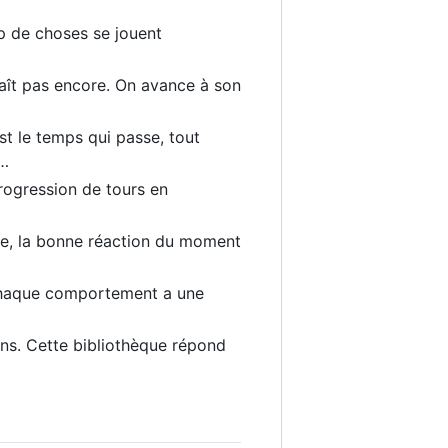
p de choses se jouent
nnaît pas encore. On avance à son
est le temps qui passe, tout
n…
progression de tours en
lme, la bonne réaction du moment
: chaque comportement a une
ions. Cette bibliothèque répond