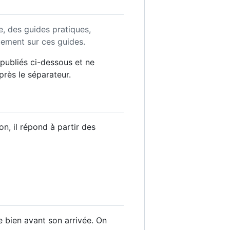
e, des guides pratiques,
uement sur ces guides.
publiés ci-dessous et ne
après le séparateur.
on, il répond à partir des
e bien avant son arrivée. On