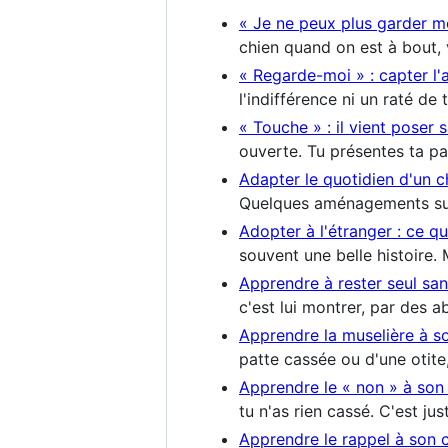
« Je ne peux plus garder mo
chien quand on est à bout, 
« Regarde-moi » : capter l'
l'indifférence ni un raté de
« Touche » : il vient poser s
ouverte. Tu présentes ta p
Adapter le quotidien d'un chi
Quelques aménagements suff
Adopter à l'étranger : ce qu'
souvent une belle histoire.
Apprendre à rester seul sa
c'est lui montrer, par des 
Apprendre la muselière à s
patte cassée ou d'une otit
Apprendre le « non » à son
tu n'as rien cassé. C'est jus
Apprendre le rappel à son 