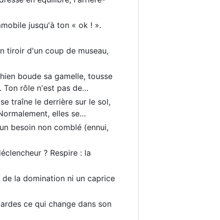
mmobile jusqu'à ton « ok ! ».
n tiroir d'un coup de museau,
chien boude sa gamelle, tousse
e. Ton rôle n'est pas de…
se traîne le derrière sur le sol,
. Normalement, elles se…
'un besoin non comblé (ennui,
déclencheur ? Respire : la
i de la domination ni un caprice
regardes ce qui change dans son