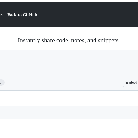
ts
Back to GitHub
Instantly share code, notes, and snippets.
6
Embed