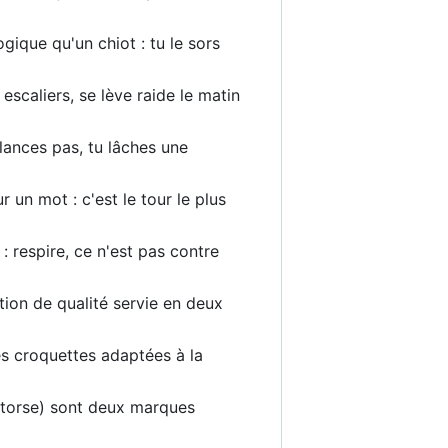
gique qu'un chiot : tu le sors
 escaliers, se lève raide le matin
 lances pas, tu lâches une
 un mot : c'est le tour le plus
 : respire, ce n'est pas contre
ation de qualité servie en deux
des croquettes adaptées à la
on torse) sont deux marques