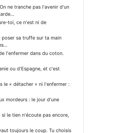
 On ne tranche pas l'avenir d'un
 garde…
e-toi, ce n'est ni de
 poser sa truffe sur ta main
ues…
n de l'enfermer dans du coton.
nie ou d'Espagne, et c'est
s le « détacher » ni l'enfermer :
ux mordeurs : le jour d'une
t si le tien n'écoute pas encore,
vaut toujours le coup. Tu choisis