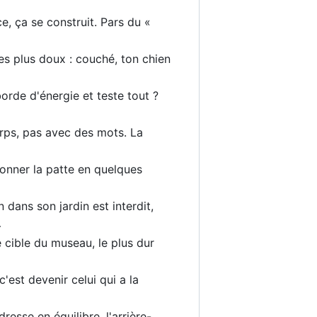
e, ça se construit. Pars du «
 des plus doux : couché, ton chien
borde d'énergie et teste tout ?
rps, pas avec des mots. La
donner la patte en quelques
 dans son jardin est interdit,
…
e cible du museau, le plus dur
c'est devenir celui qui a la
dresse en équilibre, l'arrière-