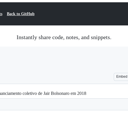
ts
Back to GitHub
Instantly share code, notes, and snippets.
Embed
inanciamento coletivo de Jair Bolsonaro em 2018