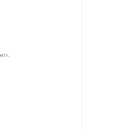
xt(),