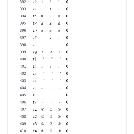
z}	〕	〕	〕	0
z+	±	±	±	0
z*	×	×	×	0
z<	≦	≦	≦	0
z>	≧	≧	≧	0
z?	÷	÷	÷	0
z_	―	―	―	0
z@	〃	〃	〃	0
z[	『	『	『	0
z]	』	』	』	0
z;	゛	゛	゛	0
z:	゜	゜	゜	0
z,	‥	‥	‥	0
z.	…	…	…	0
z/	・	・	・	0
c1	①	①	①	0
c2	②	②	②	0
c3	③	③	③	0
c4	④	④	④	0