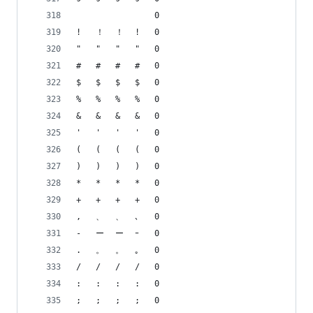
 	 	 	 	0
!	！	！	!	0
"	"	"	"	0
#	#	#	#	0
$	$	$	$	0
%	%	%	%	0
&	&	&	&	0
'	'	'	'	0
(	(	(	(	0
)	)	)	)	0
*	*	*	*	0
+	+	+	+	0
,	、	、	､	0
-	ー	ー	ｰ	0
.	。	。	｡	0
/	/	/	/	0
:	:	:	:	0
;	;	;	;	0