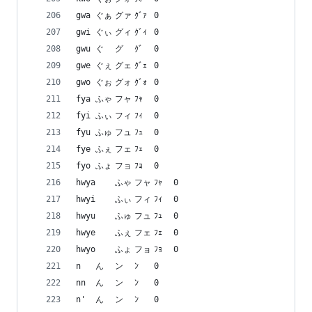
gwa	ぐぁ	グァ	ｸﾞｧ	0
gwi	ぐぃ	グィ	ｸﾞｨ	0
gwu	ぐ	グ	ｸﾞ	0
gwe	ぐぇ	グェ	ｸﾞｪ	0
gwo	ぐぉ	グォ	ｸﾞｫ	0
fya	ふゃ	フャ	ﾌｬ	0
fyi	ふぃ	フィ	ﾌｨ	0
fyu	ふゅ	フュ	ﾌｭ	0
fye	ふぇ	フェ	ﾌｪ	0
fyo	ふょ	フョ	ﾌｮ	0
hwya	ふゃ	フャ	ﾌｬ	0
hwyi	ふぃ	フィ	ﾌｨ	0
hwyu	ふゅ	フュ	ﾌｭ	0
hwye	ふぇ	フェ	ﾌｪ	0
hwyo	ふょ	フョ	ﾌｮ	0
n	ん	ン	ﾝ	0
nn	ん	ン	ﾝ	0
n'	ん	ン	ﾝ	0