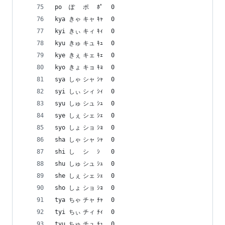
po	ぽ	ポ	ﾎﾟ	0
kya	きゃ	キャ	ｷｬ	0
kyi	きぃ	キィ	ｷｨ	0
kyu	きゅ	キュ	ｷｭ	0
kye	きぇ	キェ	ｷｪ	0
kyo	きょ	キョ	ｷｮ	0
sya	しゃ	シャ	ｼｬ	0
syi	しぃ	シィ	ｼｨ	0
syu	しゅ	シュ	ｼｭ	0
sye	しぇ	シェ	ｼｪ	0
syo	しょ	ショ	ｼｮ	0
sha	しゃ	シャ	ｼｬ	0
shi	し	シ	ｼ	0
shu	しゅ	シュ	ｼｭ	0
she	しぇ	シェ	ｼｪ	0
sho	しょ	ショ	ｼｮ	0
tya	ちゃ	チャ	ﾁｬ	0
tyi	ちぃ	チィ	ﾁｨ	0
tyu	ちゅ	チュ	ﾁｭ	0