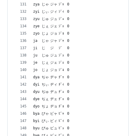
zya	じゃ	ジャ	ｼﾞｬ	0
zyi	じぃ	ジィ	ｼﾞｨ	0
zyu	じゅ	ジュ	ｼﾞｭ	0
zye	じぇ	ジェ	ｼﾞｪ	0
zyo	じょ	ジョ	ｼﾞｮ	0
ja	じゃ	ジャ	ｼﾞｬ	0
ji	じ	ジ	ｼﾞ	0
ju	じゅ	ジュ	ｼﾞｭ	0
je	じぇ	ジェ	ｼﾞｪ	0
jo	じょ	ジョ	ｼﾞｮ	0
dya	ぢゃ	ヂャ	ﾁﾞｬ	0
dyi	ぢぃ	ヂィ	ﾁﾞｨ	0
dyu	ぢゅ	ヂュ	ﾁﾞｭ	0
dye	ぢぇ	ヂェ	ﾁﾞｪ	0
dyo	ぢょ	ヂョ	ﾁﾞｮ	0
bya	びゃ	ビャ	ﾋﾞｬ	0
byi	びぃ	ビィ	ﾋﾞｨ	0
byu	びゅ	ビュ	ﾋﾞｭ	0
bye	びぇ	ビェ	ﾋﾞｪ	0