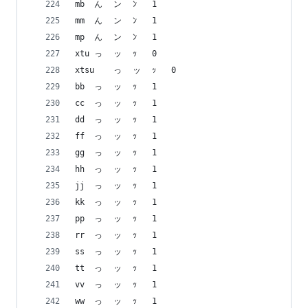
mb	ん	ン	ﾝ	1
mm	ん	ン	ﾝ	1
mp	ん	ン	ﾝ	1
xtu	っ	ッ	ｯ	0
xtsu	っ	ッ	ｯ	0
bb	っ	ッ	ｯ	1
cc	っ	ッ	ｯ	1
dd	っ	ッ	ｯ	1
ff	っ	ッ	ｯ	1
gg	っ	ッ	ｯ	1
hh	っ	ッ	ｯ	1
jj	っ	ッ	ｯ	1
kk	っ	ッ	ｯ	1
pp	っ	ッ	ｯ	1
rr	っ	ッ	ｯ	1
ss	っ	ッ	ｯ	1
tt	っ	ッ	ｯ	1
vv	っ	ッ	ｯ	1
ww	っ	ッ	ｯ	1