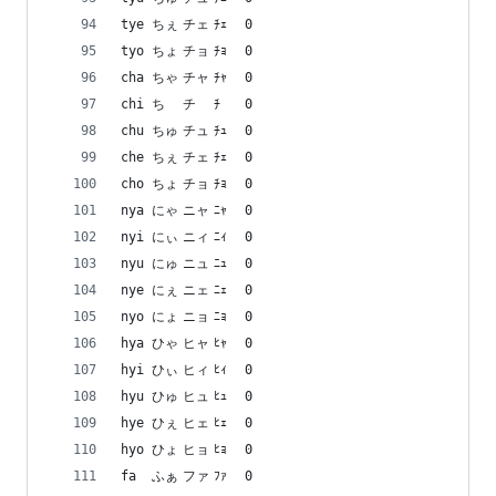
tye	ちぇ	チェ	ﾁｪ	0
tyo	ちょ	チョ	ﾁｮ	0
cha	ちゃ	チャ	ﾁｬ	0
chi	ち	チ	ﾁ	0
chu	ちゅ	チュ	ﾁｭ	0
che	ちぇ	チェ	ﾁｪ	0
cho	ちょ	チョ	ﾁｮ	0
nya	にゃ	ニャ	ﾆｬ	0
nyi	にぃ	ニィ	ﾆｨ	0
nyu	にゅ	ニュ	ﾆｭ	0
nye	にぇ	ニェ	ﾆｪ	0
nyo	にょ	ニョ	ﾆｮ	0
hya	ひゃ	ヒャ	ﾋｬ	0
hyi	ひぃ	ヒィ	ﾋｨ	0
hyu	ひゅ	ヒュ	ﾋｭ	0
hye	ひぇ	ヒェ	ﾋｪ	0
hyo	ひょ	ヒョ	ﾋｮ	0
fa	ふぁ	ファ	ﾌｧ	0