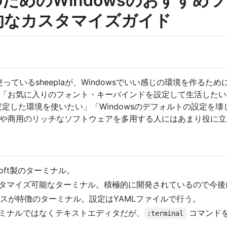
ーのためのWindowsのおすす
的なカスタマイズガイド
 + i3)を使っているsheeplaが、Windowsでいい感じの環境を
「お気に入りのフォント・キーバインドを設定して生活したい
安定した環境を使いたい」「Windowsのデフォルトの設定を
や商用のリッチなソフトウェアを多用する人にはあまり役に立
osoft製のターミナル。
カスタマイズ可能なターミナル。積極的に開発されているので今
ンスが特徴のターミナル。設定はYAMLファイルで行う。
ーミナルではなくテキストエディタだが、
コマンド
:terminal