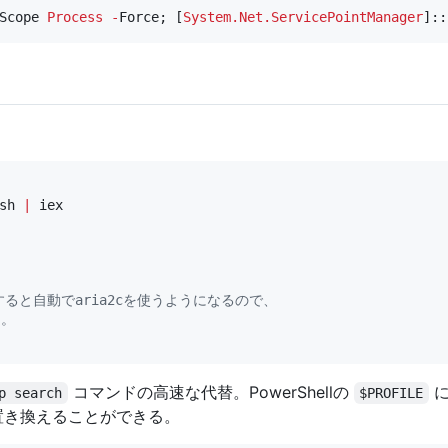
Scope 
Process
-
Force; [
System.Net.ServicePointManager
]::
sh 
|
 iex

ールすると自動でaria2cを使うようになるので、
る。
コマンドの高速な代替。PowerShellの
に
p search
$PROFILE
置き換えることができる。