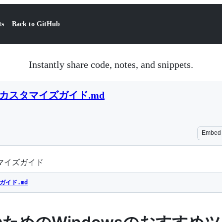
ts
Back to GitHub
Instantly share code, notes, and snippets.
wsカスタマイズガイド.md
Embed
タマイズガイド
ガイド.md