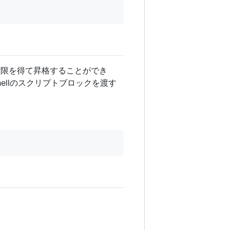
権限を得て昇格することができ
hellのスクリプトブロックを渡す