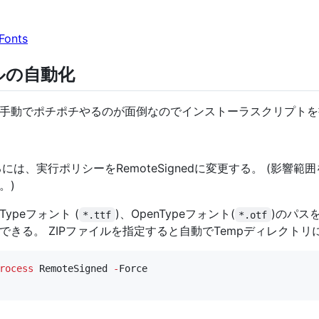
Fonts
ルの自動化
手動でポチポチやるのが面倒なのでインストーラスクリプトを
するには、実行ポリシーをRemoteSignedに変更する。 (影響範
。)
ypeフォント (
)、OpenTypeフォント(
)のパス
*.ttf
*.otf
きる。 ZIPファイルを指定すると自動でTempディレクト
rocess
 RemoteSigned 
-
Force
