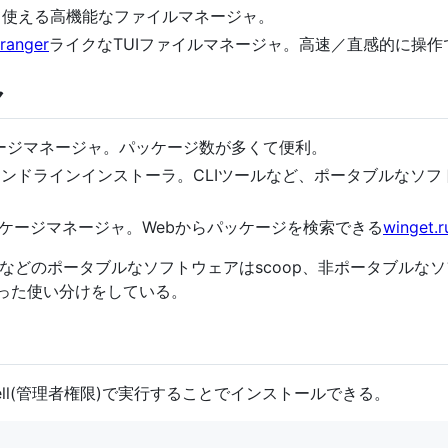
替として使える高機能なファイルマネージャ。
ranger
ライクなTUIファイルマネージャ。高速／直感的に操
ャ
ケージマネージャ。パッケージ数が多くて便利。
マンドラインインストーラ。CLIツールなど、ポータブルなソ
製のパッケージマネージャ。Webからパッケージを検索できる
winget.r
などのポータブルなソフトウェアはscoop、非ポータブルな
うといった使い分けをしている。
rShell(管理者権限)で実行することでインストールできる。