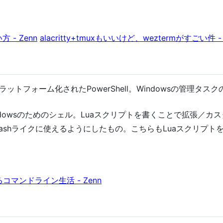
方 - Zenn
alacritty+tmuxもいいけど、weztermがすごい件 - 
ラットフォーム化されたPowerShell。Windowsの管理タスク
indowsのためのシェル。Luaスクリプトを書くことで拡張／カ
してbashライクに使えるようにしたもの。こちらもLuaスクリプ
始めるコマンドライン生活 - Zenn