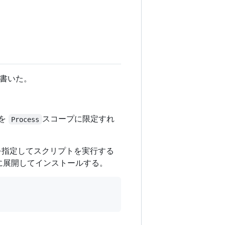
書いた。
囲を
スコープに限定すれ
Process
を指定してスクリプトを実行する
リに展開してインストールする。