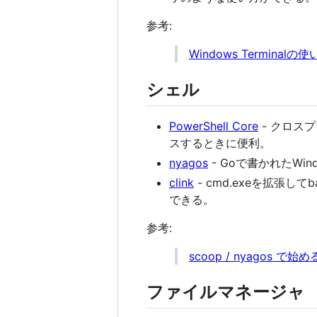
参考:
Windows Terminalの使い
シェル
PowerShell Core
- クロスプ
スするときに便利。
nyagos
- Goで書かれたW
clink
- cmd.exeを拡張
できる。
参考:
scoop / nyagos で
ファイルマネージャ