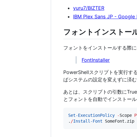
yuru7/BIZTER
IBM Plex Sans JP - Google 
フォントインストー
フォントをインストールする際に
FontInstaller
PowerShellスクリプトを実行
ばシステムの設定を変えずに済む
あとは、スクリプトの引数にTrueT
とフォントを自動でインストールで
Set-ExecutionPolicy
-
Scope 
P
.
/
Install-Font
 SomeFont.zip