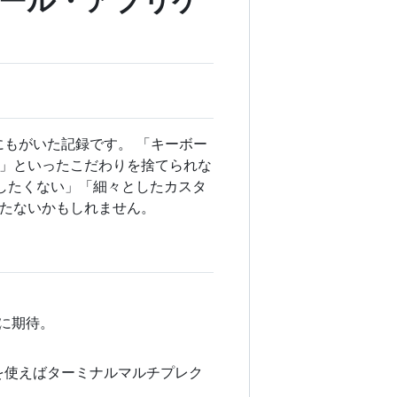
めツール・アプリケ
作るためにもがいた記録です。 「キーボー
」といったこだわりを捨てられな
壊したくない」「細々としたカスタ
たないかもしれません。
後に期待。
を使えばターミナルマルチプレク