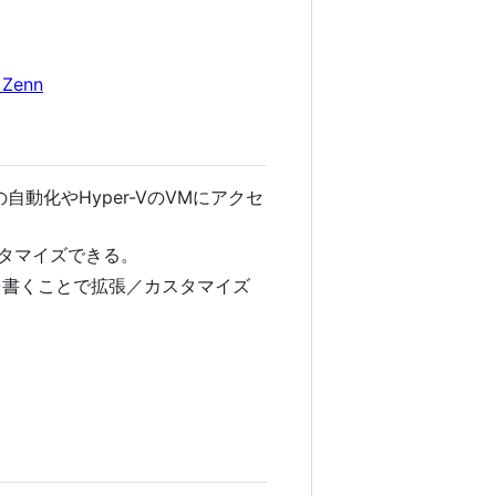
Zenn
の自動化やHyper-VのVMにアクセ
スタマイズできる。
トを書くことで拡張／カスタマイズ