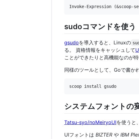
sudoコマンドを使う
gsudo
を導入すると、Linuxの
su
る。 資格情報をキャッシュして
ことができたりと高機能なのが特
同様のツールとして、Goで書か
システムフォントの
Tatsu-syo/noMeiryoUI
を使うと、
UIフォントは
BIZTER
や
IBM Ple