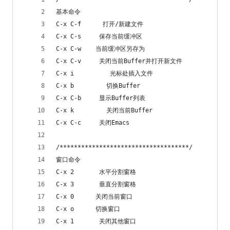
基本命令
C-x C-f      打开/新建文件
C-x C-s     保存当前缓冲区
C-x C-w    当前缓冲区另存为
C-x C-v     关闭当前Buffer并打开新文件
C-x i          光标处插入文件
C-x b         切换Buffer
C-x C-b     显示Buffer列表
C-x k         关闭当前Buffer
C-x C-c     关闭Emacs
/************************************/
窗口命令
C-x 2       水平分割窗格
C-x 3       垂直分割窗格
C-x 0      关闭当前窗口
C-x o      切换窗口
C-x 1       关闭其他窗口