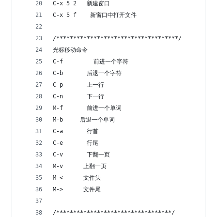
C-x 5 2   新建窗口
C-x 5 f    新窗口中打开文件
/************************************/
光标移动命令
C-f         前进一个字符
C-b       后退一个字符
C-p       上一行
C-n       下一行
M-f       前进一个单词
M-b     后退一个单词
C-a       行首
C-e       行尾
C-v       下翻一页
M-v      上翻一页
M-<      文件头
M->      文件尾
/**********************************/