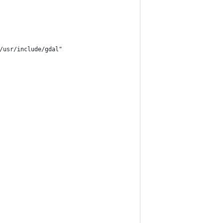
/usr/include/gdal"