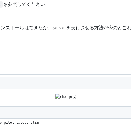
を参照してください。
t
ーのインストールはできたが、serverを実行させる方法が今のとこ
o-pilot:latest-slim