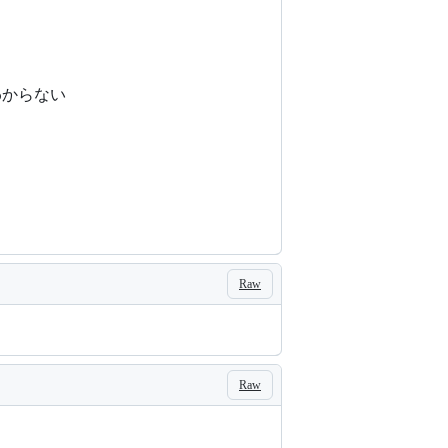
わからない
Raw
Raw