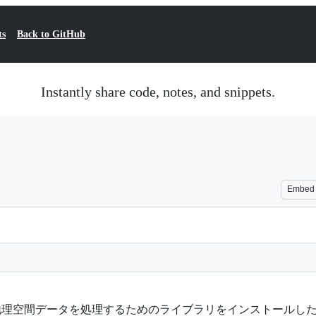
ts
Back to GitHub
Instantly share code, notes, and snippets.
Embed
理空間データを処理するためのライブラリをインストールした