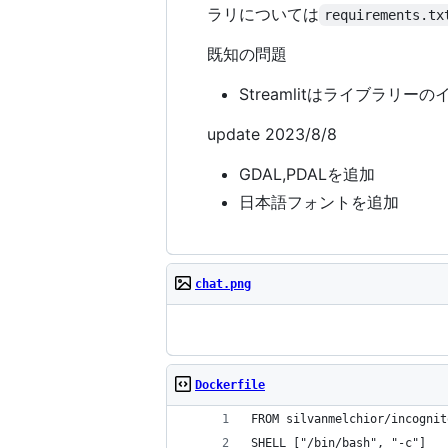
ラリについては
requirements.tx
既知の問題
Streamlitはライブラリ
update 2023/8/8
GDAL,PDALを追加
日本語フォントを追加
chat.png
Dockerfile
FROM silvanmelchior/incognit
SHELL ["/bin/bash", "-c"]