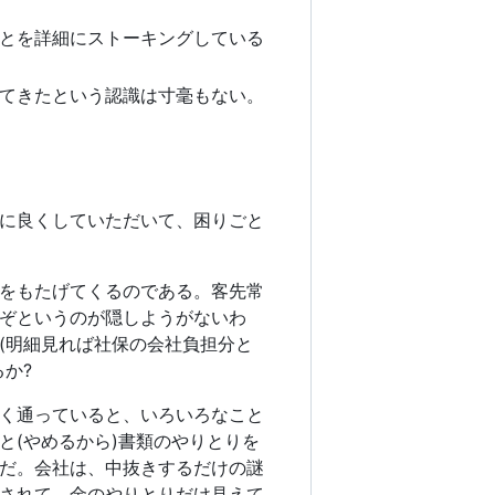
とを詳細にストーキングしている
てきたという認識は寸毫もない。
に良くしていただいて、困りごと
をもたげてくるのである。客先常
ぞというのが隠しようがないわ
(明細見れば社保の会社負担分と
か?
く通っていると、いろいろなこと
と(やめるから)書類のやりとりを
だ。会社は、中抜きするだけの謎
されて、金のやりとりだけ見えて