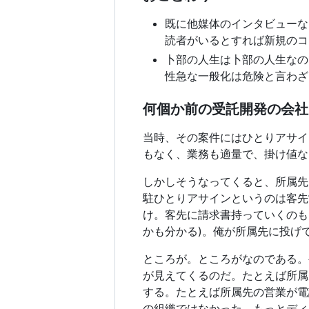
既に他媒体のインタビューな
読者がいるとすれば新規のコ
卜部の人生は卜部の人生なの
性急な一般化は危険と言わざ
何個か前の受託開発の会社
当時、その案件にはひとりアサイ
もなく、業務も適量で、掛け値な
しかしそうなってくると、所属先
駐ひとりアサインというのは客先
け。客先に請求書持っていくのも
かも分かる)。俺が所属先に投げ
ところが。ところがなのである。
が見えてくるのだ。たとえば所属
する。たとえば所属先の営業が電
の組織ではなかった。もっとディ