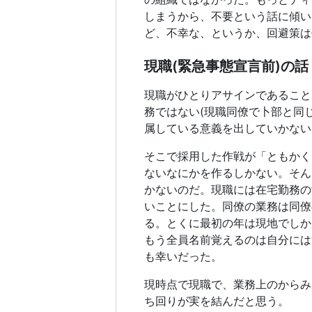
しまうから、不要という話に傾い
ど、不幸な、というか、回避策は
現職(緊急事態宣言前)の話
現職がひとりアサインであること
務ではない(現職同僚で卜部と同
属している意義を出していかない
そこで採用した作戦が「ともかく
ないなにかを作るしかない。そん
かないのだ。現職には在宅勤務の
いことにした。同僚の業務は同僚
る。とくに最初の年は現地でしか
もう全員名前覚えるのは自分には
も幸いだった。
現時点で現職で、業務上のからみ
ち回りが実を結んだと思う。