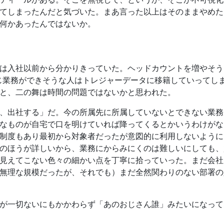
てしまったんだと気づいた。まあ言った以上はそのままやめた
何かあったんではないか。
は入社以前から分かりきっていた。ヘッドカウントを増やそう
じ業務ができそうな人はトレジャーデータに移籍していってし
と、二の舞は時間の問題ではないかと思われた。
、出社する」だ。今の所属先に所属していないとできない業務
なものが自宅で口を明けていれば降ってくるとかいうわけがな
制度もあり最初から対象者だったが意図的に利用しないように
のほうが詳しいから、業務にからみにくのは難しいにしても、
見えてこない色々の細かい点を丁寧に拾っていった。まだ会社
無理な規模だったが、それでも）まだ全然関わりのない部署の
が一切ないにもかかわらず「あのおじさん誰」みたいになって