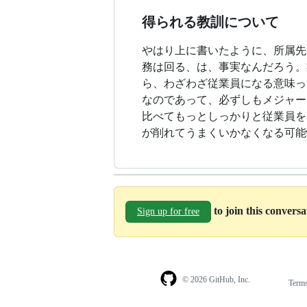
得られる教訓について
やはり上に書いたように、所属先
務は回る、は、事実なんだろう。
ら、わざわざ従業員になる意味っ
なのであって、必ずしもメジャー
比べてもっとしっかりと従業員を
が削れてうまくいかなくなる可能
to join this convers
Sign up for free
© 2026 GitHub, Inc.
Term
Footer
Footer
navigation