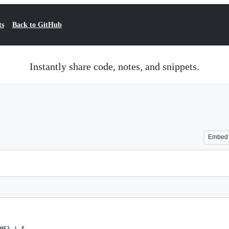
ts
Back to GitHub
Instantly share code, notes, and snippets.
Embed