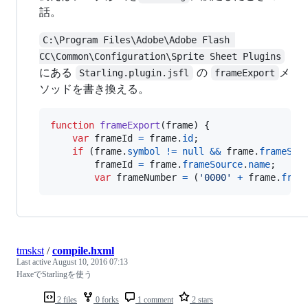
話。
C:\Program Files\Adobe\Adobe Flash 
CC\Common\Configuration\Sprite Sheet Plugins
にある
の
メ
Starling.plugin.jsfl
frameExport
ソッドを書き換える。
function
frameExport
(
frame
)
{
var
frameId
=
frame
.
id
;
if
(
frame
.
symbol
!=
null
&&
frame
.
frameSou
frameId
=
frame
.
frameSource
.
name
;
var
frameNumber
=
(
'0000'
+
frame
.
fram
tmskst
/
compile.hxml
Last active
August 10, 2016 07:13
HaxeでStarlingを使う
2 files
0 forks
1 comment
2 stars