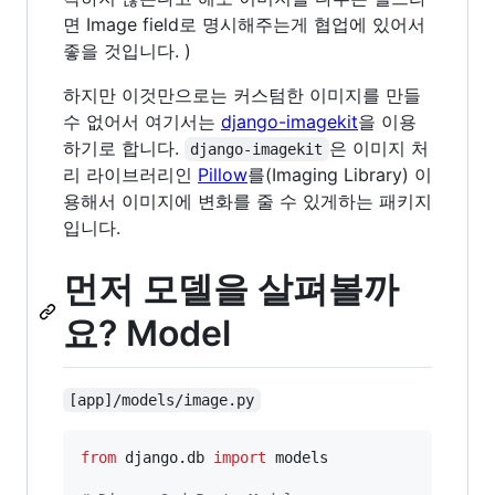
면 Image field로 명시해주는게 협업에 있어서
좋을 것입니다. )
하지만 이것만으로는 커스텀한 이미지를 만들
수 없어서 여기서는
django-imagekit
을 이용
하기로 합니다.
은 이미지 처
django-imagekit
리 라이브러리인
Pillow
를(Imaging Library) 이
용해서 이미지에 변화를 줄 수 있게하는 패키지
입니다.
먼저 모델을 살펴볼까
요? Model
[app]/models/image.py
from
django
.
db
import
models