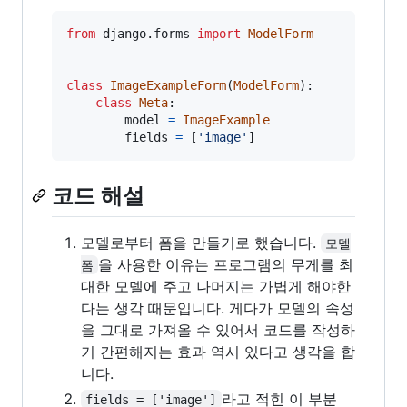
from
django
.
forms
import
ModelForm
class
ImageExampleForm
(
ModelForm
):

class
Meta
:

model
=
ImageExample
fields
=
 [
'image'
]
코드 해설
모델로부터 폼을 만들기로 했습니다.
모델
을 사용한 이유는 프로그램의 무게를 최
폼
대한 모델에 주고 나머지는 가볍게 해야한
다는 생각 때문입니다. 게다가 모델의 속성
을 그대로 가져올 수 있어서 코드를 작성하
기 간편해지는 효과 역시 있다고 생각을 합
니다.
라고 적힌 이 부분
fields = ['image']