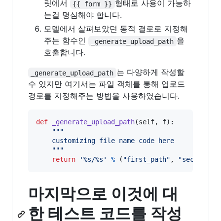
릿에서
형태로 사용이 가능하
{{ form }}
는걸 명심해야 합니다.
모델에서 살펴보았던 동적 결로로 지정해
주는 함수인
을
_generate_upload_path
호출합니다.
는 다양하게 작성할
_generate_upload_path
수 있지만 여기서는 파일 객체를 통해 업로드
경로를 지정해주는 방법을 사용하였습니다.
def
_generate_upload_path
(
self
, 
f
):

"""
    customizing file name code here
    """
return
'%s/%s'
%
 (
"first_path"
, 
"second_pa
마지막으로 이것에 대
한 테스트 코드를 작성