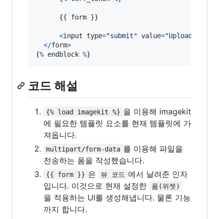
      {{ 
form
 }}

<
input
type
=
"submit"
value
=
"Upload"
/
>
<
/
form
>
{
%
endblock
%
}
코드 해설
을 이용해 imagekit
{% load imagekit %}
에 필요한 템플릿 요소를 현재 템플릿에 가
져옵니다.
를 이용해 파일을
multipart/form-data
전송하는 폼을 작성했습니다.
은
에서 날려준 인자
{{ form }}
뷰 코드
입니다. 이것으로 현재 설정한
폼(위젯)
을 적용하는 UI를 생성해냅니다. 물론 기능
까지 합니다.