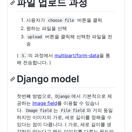
파일 업로드 과정
사용자가
버튼을 클릭
choose file
원하는 파일을 선택
버튼을 클릭해 선택한 파일을 전
upload
송
(
의 과정에서
multipart/form-data
을 통
3.
해 전송합니다. )
Django model
첫번쨰 방법으로,
에서 기본적으로 제
Django
공하는
Image field
를 이용할 수 있습니
다.
는
와 거의 동일
Image field
File field
하지만 이미지의 가로, 세로 길이를 정해줄 수
있다는 점이 다릅니다. ( 가로, 세로 길이를 생
각하지 않는다고 해도 이미지를 다루는 필드라