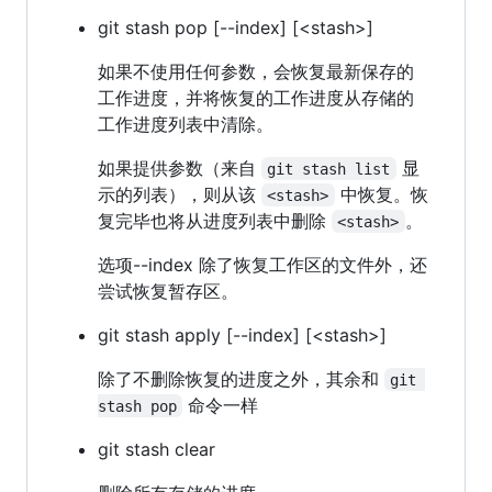
git stash pop [--index] [<stash>]
如果不使用任何参数，会恢复最新保存的
工作进度，并将恢复的工作进度从存储的
工作进度列表中清除。
如果提供参数（来自
显
git stash list
示的列表），则从该
中恢复。恢
<stash>
复完毕也将从进度列表中删除
。
<stash>
选项--index 除了恢复工作区的文件外，还
尝试恢复暂存区。
git stash apply [--index] [<stash>]
除了不删除恢复的进度之外，其余和
git 
命令一样
stash pop
git stash clear