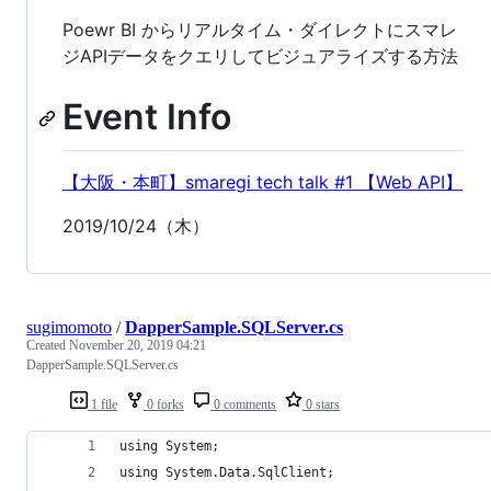
Poewr BI からリアルタイム・ダイレクトにスマレ
ジAPIデータをクエリしてビジュアライズする方法
Event Info
【大阪・本町】smaregi tech talk #1 【Web API】
2019/10/24（木）
sugimomoto
/
DapperSample.SQLServer.cs
Created
November 20, 2019 04:21
DapperSample.SQLServer.cs
1 file
0 forks
0 comments
0 stars
using System;
using System.Data.SqlClient;