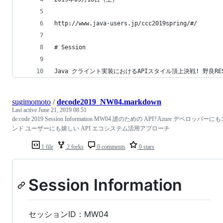
http://www.java-users.jp/ccc2019spring/#/
# Session
Java クライント実装におけるAPIスタイル頂上決戦! 野良REST vs G
sugimomoto
/
decode2019_NW04.markdown
Last active
June 21, 2019 08:51
de:code 2019 Session Information MW04 誰のための API? Azure デベロッパーに
ンド ユーザーにも嬉しい API エコシステム活用アプローチ
1 file
2 forks
0 comments
0 stars
Session Information
セッションID：MW04