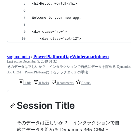
<h1>Hello, world!</h1>
Welcome to your new app.
<div class="row">
    <div class="col-12">
sugimomoto
/
PowerPlatformDayWinter.markdown
Last active
December 9, 2019 01:32
そのデータは正しいか？ インタラクションで自然にデータを貯める Dynamics
365 CRM + PowerPlatformによるテックタッチの手法
1 file
0 forks
0 comments
0 stars
Session Title
そのデータは正しいか？ インタラクションで自
然にデータを貯める Dynamics 365 CRM +