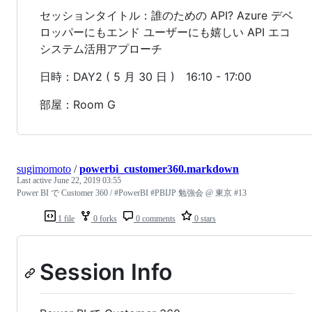
セッションタイトル：誰のための API? Azure デベ
ロッパーにもエンド ユーザーにも嬉しい API エコ
システム活用アプローチ
日時：DAY2 ( 5 月 30 日 ) 16:10 - 17:00
部屋：Room G
sugimomoto
/
powerbi_customer360.markdown
Last active
June 22, 2019 03:55
Power BI で Customer 360 / #PowerBI #PBIJP 勉強会 @ 東京 #13
1 file
0 forks
0 comments
0 stars
Session Info