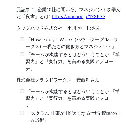
元記事 "IT企業10社に聞いた、マネジメントを学ん
だ「良書」とは"
https://nanapi.jp/123633
クックパッド株式会社 小川 伸一郎さん
「How Google Works (ハウ・グーグル・ワ
ークス) ―私たちの働き方とマネジメント」
「チームが機能するとはどういうことか 『学
習力』と『実行力』を高める実践アプロー
チ」
株式会社クラウドワークス 安西剛さん
「チームが機能するとはどういうことか 『学
習力』と『実行力』を高める実践アプロー
チ」
「スクラム 仕事が4倍速くなる“世界標準”のチ
ーム戦術」