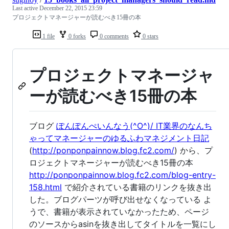
Last active
December 22, 2015 23:59
プロジェクトマネージャーが読むべき15冊の本
1 file
0 forks
0 comments
0 stars
プロジェクトマネージャ
ーが読むべき15冊の本
ブログ
ぽんぽんぺいんなう(^O^)/ IT業界のなんち
ゃってマネージャーのゆるふわマネジメント日記
(
http://ponponpainnow.blog.fc2.com/
) から、プ
ロジェクトマネージャーが読むべき15冊の本
http://ponponpainnow.blog.fc2.com/blog-entry-
158.html
で紹介されている書籍のリンクを抜き出
した。ブログパーツが呼び出せなくなっている よ
うで、書籍が表示されていなかったため、ページ
のソースからasinを抜き出してタイトルを一覧にし