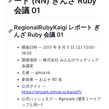
ート (NN) ぎんざ Ruby
会議 01
RegionalRubyKaigi レポート ぎ
んざ Ruby 会議 01
開催日時 -- 2017 年 8 月 5 日 (土) 13:00-
18:00
開催場所 -- 株式会社 みんなのウェディング
会議室
主催 -- ginza.rb
参加者 -- およそ 80 名
公式サイト --
https://ginzarb.github.io/kaigi01/
公式ハッシュタグ -- #ginzarb (通常ミートア
ップと同一)